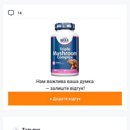
14
Нам важлива ваша думка
— залиште відгук!
+ Додати відгук
Татьяна