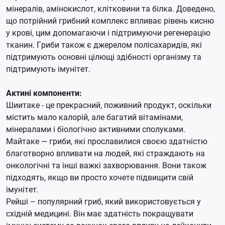
мінералів, амінокислот, клітковини та білка. Доведено,
що потрійний грибний комплекс впливає рівень кисню
у крові, цим допомагаючи і підтримуючи регенерацію
тканин. Гриби також є джерелом полісахаридів, які
підтримують основні цілющі здібності організму та
підтримують імунітет.
Актині компоненти:
Шиитаке - це прекрасний, поживний продукт, оскільки
містить мало калорій, але багатий вітамінами,
мінералами і біологічно активними сполуками.
Майтаке — гриби, які прославилися своєю здатністю
благотворно впливати на людей, які страждають на
онкологічні та інші важкі захворювання. Вони також
підходять, якщо ви просто хочете підвищити свій
імунітет.
Рейші – популярний гриб, який використовується у
східній медицині. Він має здатність покращувати