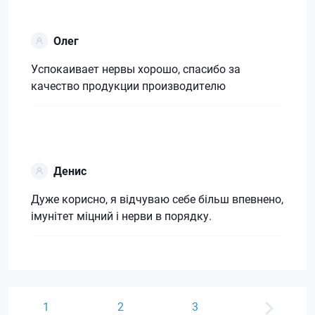
Олег
Успокаивает нервы хорошо, спасибо за
качество продукции производителю
Денис
Дуже корисно, я відчуваю себе більш впевнено,
імунітет міцний і нерви в порядку.
1
2
3