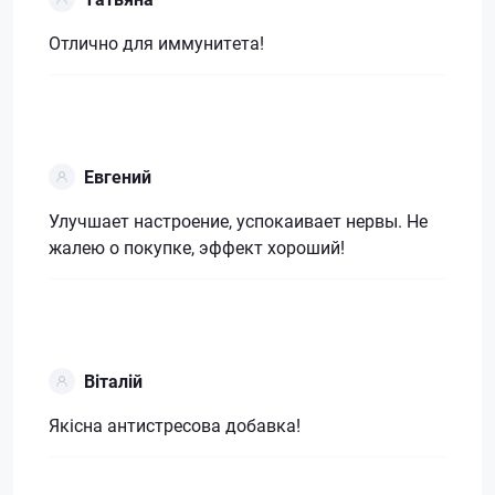
Отлично для иммунитета!
Евгений
Улучшает настроение, успокаивает нервы. Не
жалею о покупке, эффект хороший!
Віталій
Якісна антистресова добавка!