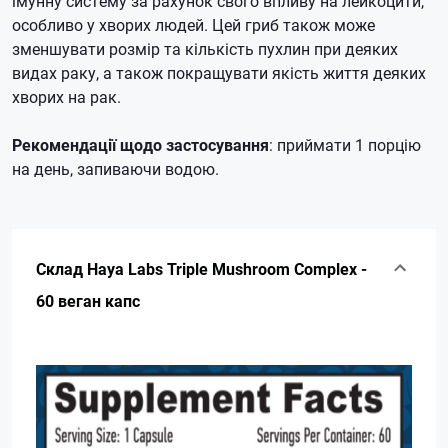
імунну систему за рахунок свого впливу на лейкоцити,
особливо у хворих людей. Цей гриб також може
зменшувати розмір та кількість пухлин при деяких
видах раку, а також покращувати якість життя деяких
хворих на рак.
Рекомендації щодо застосування
: приймати 1 порцію
на день, запиваючи водою.
Склад Haya Labs Triple Mushroom Complex -
60 веган капс