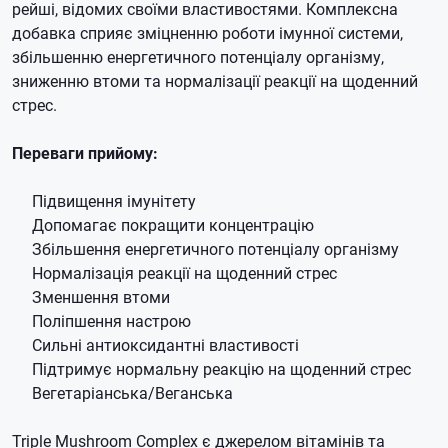
рейші, відомих своїми властивостями. Комплексна
добавка сприяє зміцненню роботи імунної системи,
збільшенню енергетичного потенціалу організму,
зниженню втоми та нормалізації реакції на щоденний
стрес.
Переваги прийому:
Підвищення імунітету
Допомагає покращити концентрацію
Збільшення енергетичного потенціалу організму
Нормалізація реакції на щоденний стрес
Зменшення втоми
Поліпшення настрою
Сильні антиоксидантні властивості
Підтримує нормальну реакцію на щоденний стрес
Вегетаріанська/Веганська
Triple Mushroom Complex є джерелом вітамінів та