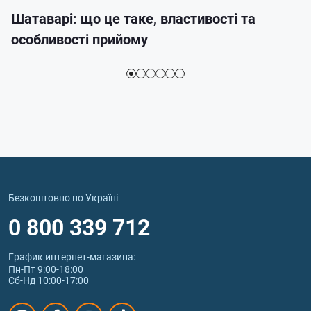
Шатаварі: що це таке, властивості та
особливості прийому
Безкоштовно по Україні
0 800 339 712
График интернет‑магазина:
Пн-Пт 9:00-18:00
Сб-Нд 10:00-17:00