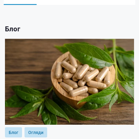
Блог
Блог
Огляди