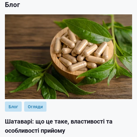
Блог
Блог
Огляди
Шатаварі: що це таке, властивості та
особливості прийому