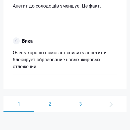
Апетит до солодощів зменшує. Це факт.
Вика
Очень хорошо помогает снизить аппетит и
блокирует образование новых жировых
отложений.
1
2
3