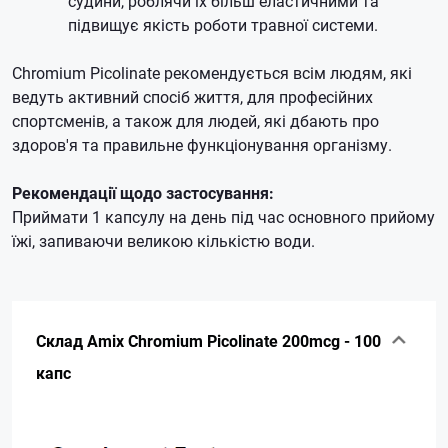
судини, роблячи їх більш еластичними та
підвищує якість роботи травної системи.
Chromium Picolinate рекомендується всім людям, які
ведуть активний спосіб життя, для професійних
спортсменів, а також для людей, які дбають про
здоров'я та правильне функціонування організму.
Рекомендації щодо застосування:
Приймати 1 капсулу на день під час основного прийому
їжі, запиваючи великою кількістю води.
Склад Amix Chromium Picolinate 200mcg - 100
капс