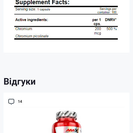
Відгуки
14