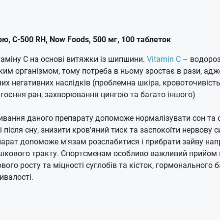
ою, С-500 RH, Now Foods, 500 мг, 100 таблеток
аміну С на основі витяжки із шипшини.
Vitamin C
– водороз
им організмом, тому потреба в ньому зростає в рази, адже
них негативних наслідків (проблемна шкіра, кровоточивість
загоєння ран, захворювання цингою та багато іншого)
ивання даного препарату допоможе нормалізувати сон та
 після сну, знизити кров'яний тиск та заспокоїти нервову 
арат допоможе м'язам розслабитися і прибрати зайву нап
шкового тракту.
Спортсменам особливо важливий прийом 
вого росту та міцності суглобів та кісток, гормонального б
ивалості.