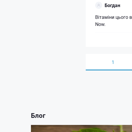
Богдан
Вітаміни цього 
Now.
1
Блог