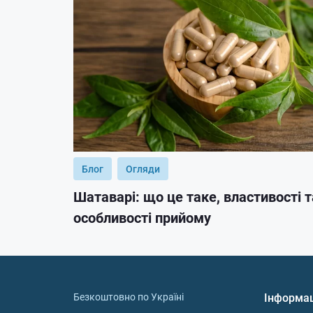
Блог
Огляди
Шатаварі: що це таке, властивості т
особливості прийому
Безкоштовно по Україні
Інформа