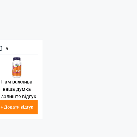
9
Нам важлива
ваша думка
 залиште відгук!
+ Додати відгук