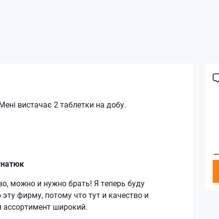
 Мені вистачає 2 таблетки на добу.
—
гнатюк
о, можно и нужно брать! Я теперь буду
 эту фирму, потому что тут и качество и
и ассортимент широкий.