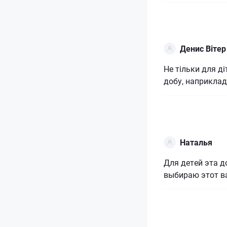
Денис Вітер
Не тільки для ді
добу, наприклад 
Наталья
Для детей эта д
выбираю этот в