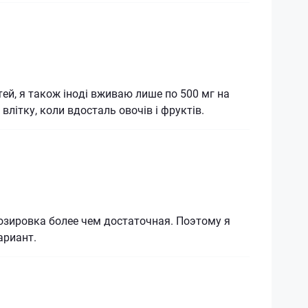
тей, я також іноді вживаю лише по 500 мг на
влітку, коли вдосталь овочів і фруктів.
озировка более чем достаточная. Поэтому я
ариант.