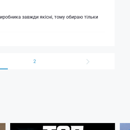
виробника завжди якісні, тому обираю тільки
2