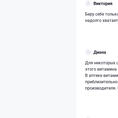
Виктория
Беру себе тольк
надолго хватает
Диана
Для некоторых 
этого витамина 
В аптеке витами
приблизительно
производителя. 