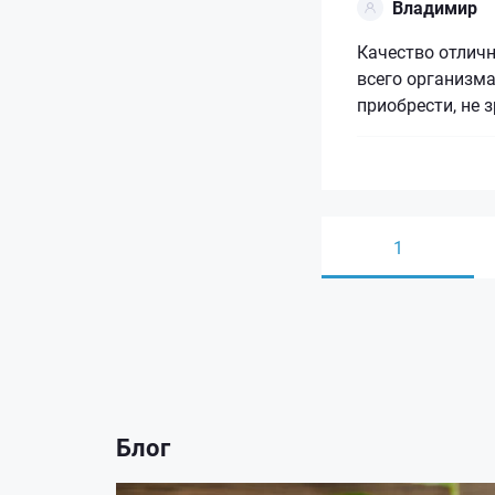
Владимир
Качество отличн
всего организм
приобрести, не 
1
Блог