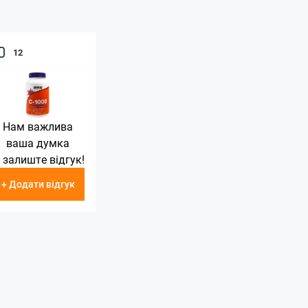
12
Нам важлива
ваша думка
 залиште відгук!
+ Додати відгук