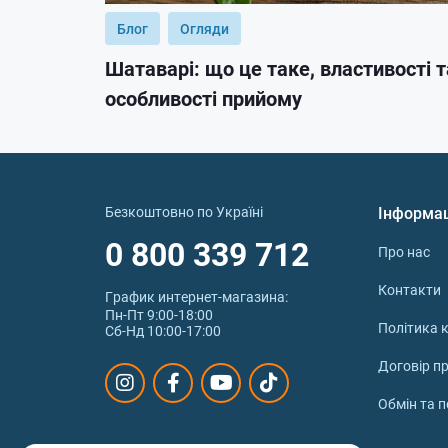
Блог
Огляди
Шатаварі: що це таке, властивості т
особливості прийому
Безкоштовно по Україні
Інформа
0 800 339 712
Про нас
Контакти
График интернет‑магазина:
Пн-Пт 9:00-18:00
Політика к
Сб-Нд 10:00-17:00
Договір п
Обмін та 