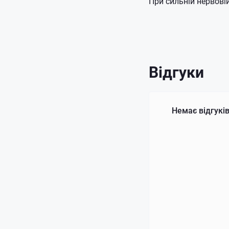
При сильній нервові
Відгуки
Немає відгуків