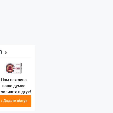
0
Нам важлива
ваша думка
 залиште відгук!
+ Додати відгук