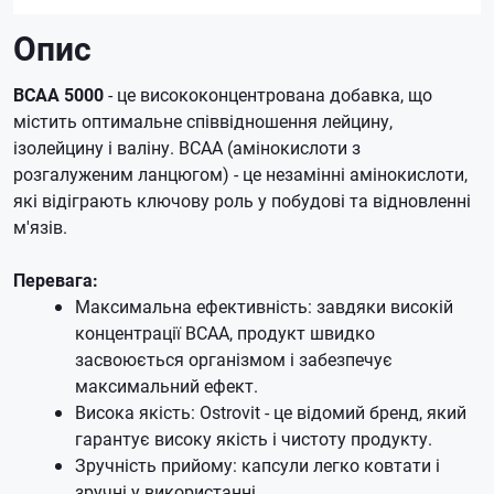
Опис
BCAA 5000
- це висококонцентрована добавка, що
містить оптимальне співвідношення лейцину,
ізолейцину і валіну. BCAA (амінокислоти з
розгалуженим ланцюгом) - це незамінні амінокислоти,
які відіграють ключову роль у побудові та відновленні
м'язів.
Перевага:
Максимальна ефективність: завдяки високій
концентрації BCAA, продукт швидко
засвоюється організмом і забезпечує
максимальний ефект.
Висока якість: Ostrovit - це відомий бренд, який
гарантує високу якість і чистоту продукту.
Зручність прийому: капсули легко ковтати і
зручні у використанні.