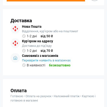
Доставка
Нова Пошта
Відділення, кур’єром або на поштомат
1-2 дні
від 50 ₴
Кур’єром на адресу
Доставка до під'їзду
1-2 дні
від 70 ₴
Самовивіз з магазинів
Перевірити наявніть в магазинах
В наявності
безкоштовно
Оплата
Готівкою • Оплата на рахунок • Наложений платіж • Карткою і
готівкою в магазині