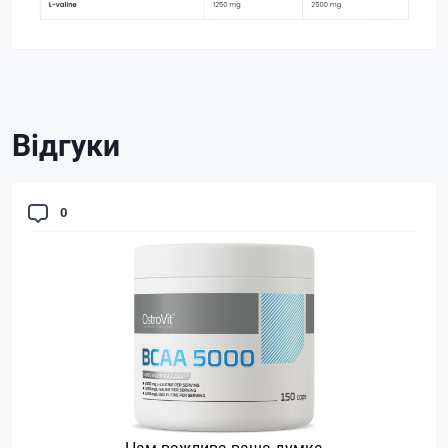
Відгуки
0
Нам важлива ваша думка