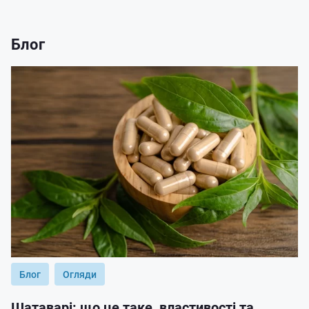
Блог
Блог
Огляди
Шатаварі: що це таке, властивості та