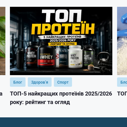
Блог
Здоров’я
Спорт
Бл
а
ТОП-5 найкращих протеїнів 2025/2026
ТОП
року: рейтинг та огляд