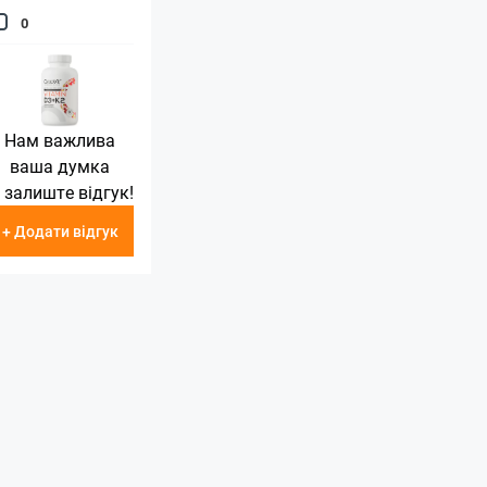
0
Нам важлива
ваша думка
 залиште відгук!
+ Додати відгук