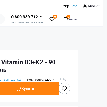
Кабінет
Укр
Рос
0 800 339 712
0
0
Кошик
Безкоштовно по Україні
t Vitamin D3+K2 - 90
ель
Вітамін Д3+К2
Код товару:
822014
0
Купити