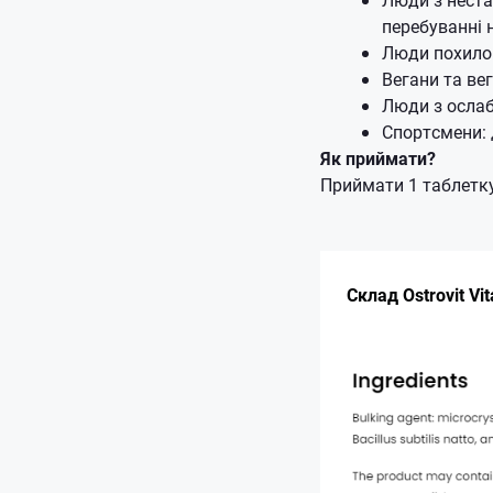
перебуванні н
Люди похилог
Вегани та вег
Люди з ослаб
Спортсмени: 
Як приймати?
Приймати 1 таблетку
Склад Ostrovit Vi