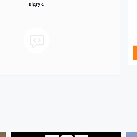
відгук.
—