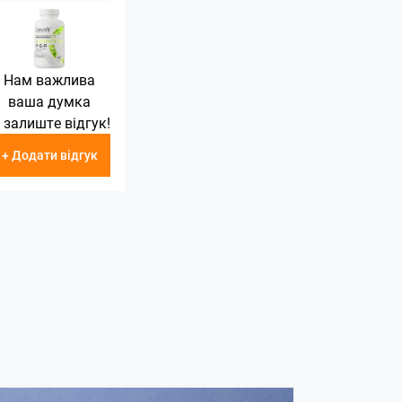
Нам важлива
ваша думка
 залиште відгук!
+ Додати відгук