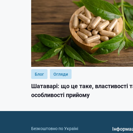
Блог
Огляди
Шатаварі: що це таке, властивості т
особливості прийому
Безкоштовно по Україні
Інформа