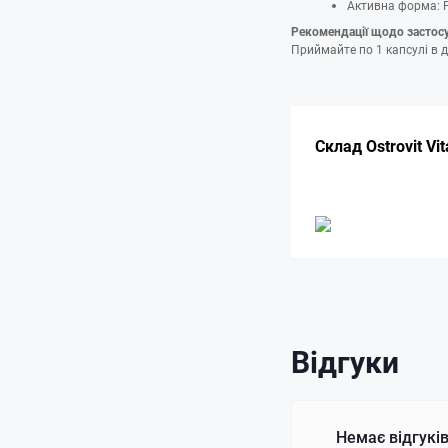
Активна форма: P
Рекомендації щодо застос
Приймайте по 1 капсулі в 
Склад Ostrovit Vi
Відгуки
Немає відгуків