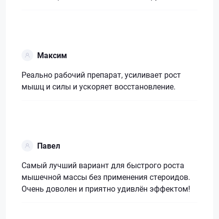
Максим
Реально рабочий препарат, усиливает рост
мышц и силы и ускоряет восстановление.
Павел
Самый лучший вариант для быстрого роста
мышечной массы без применения стероидов.
Очень доволен и приятно удивлён эффектом!