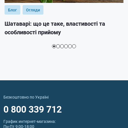
Блог
Огляди
Шатаварі: що це таке, властивості та
особливості прийому
Безкоштовно по Україні
0 800 339 712
График интернет‑магазина:
Пн-Пт 9:00-18:00