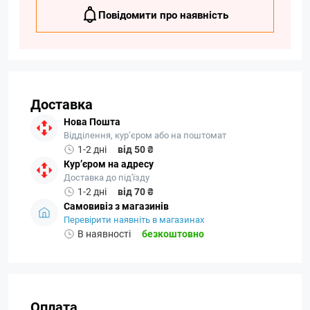
Повідомити про наявність
Доставка
Нова Пошта
Відділення, кур’єром або на поштомат
1-2 дні
від 50 ₴
Кур’єром на адресу
Доставка до під'їзду
1-2 дні
від 70 ₴
Самовивіз з магазинів
Перевірити наявніть в магазинах
В наявності
безкоштовно
Оплата