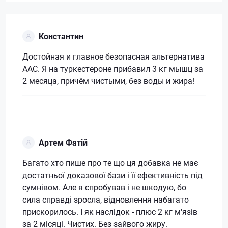
Константин
Достойная и главное безопасная альтернатива
ААС. Я на туркестероне прибавил 3 кг мышц за
2 месяца, причём чистыми, без воды и жира!
Артем Фатій
Багато хто пише про те що ця добавка не має
достатньої доказової бази і її ефективність під
сумнівом. Але я спробував і не шкодую, бо
сила справді зросла, відновлення набагато
прискорилось. І як наслідок - плюс 2 кг м'язів
за 2 місяці. Чистих. Без зайвого жиру.