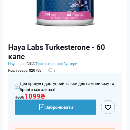
Haya Labs Turkesterone - 60
капс
Haya Labs
США
Тестостеронові бустери
Код товару:
820755
8
Цей продукт доступний тільки для самовивозу та
броні в магазинах!
1099₴
1338
Забронювати