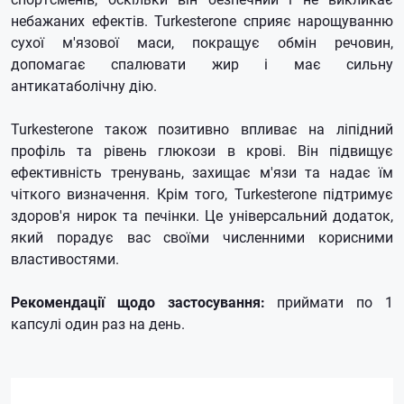
небажаних ефектів. Turkesterone сприяє нарощуванню
сухої м'язової маси, покращує обмін речовин,
допомагає спалювати жир і має сильну
антикатаболічну дію.
Turkesterone також позитивно впливає на ліпідний
профіль та рівень глюкози в крові. Він підвищує
ефективність тренувань, захищає м'язи та надає їм
чіткого визначення. Крім того, Turkesterone підтримує
здоров'я нирок та печінки. Це універсальний додаток,
який порадує вас своїми численними корисними
властивостями.
Рекомендації щодо застосування:
приймати по 1
капсулі один раз на день.