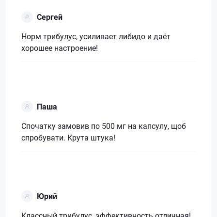
Сергей
Норм трибулус, усиливает либидо и даёт
хорошее настроение!
Паша
Спочатку замовив по 500 мг на капсулу, щоб
спробувати. Крута штука!
Юрий
Классный трибулус, эффективность отличная!