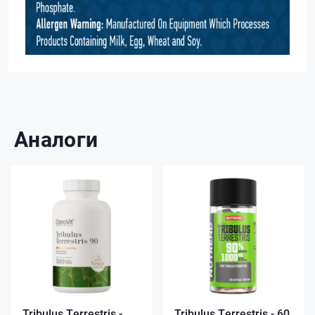
Аналоги
Tribulus Terrestris -
Tribulus Terrestris - 60