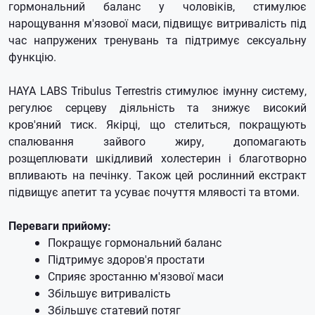
гормональний баланс у чоловіків, стимулює
нарощування м'язової маси, підвищує витривалість під
час напружених тренувань та підтримує сексуальну
функцію.
HAYA LABS Tribulus Terrestris стимулює імунну систему,
регулює серцеву діяльність та знижує високий
кров'яний тиск. Якірці, що стелиться, покращують
спалювання зайвого жиру, допомагають
розщеплювати шкідливий холестерин і благотворно
впливають на печінку. Також цей рослинний екстракт
підвищує апетит та усуває почуття млявості та втоми.
Переваги прийому:
Покращує гормональний баланс
Підтримує здоров'я простати
Сприяє зростанню м'язової маси
Збільшує витривалість
Збільшує статевий потяг