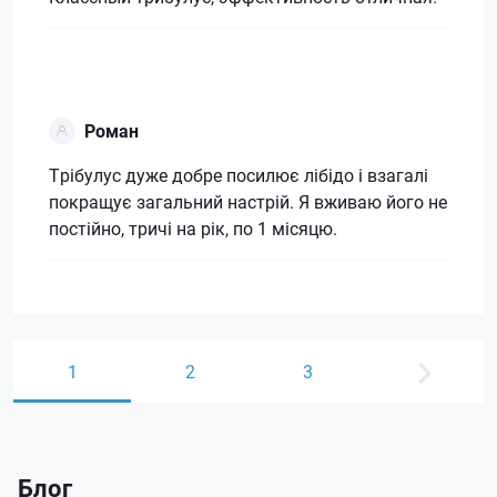
Роман
Трібулус дуже добре посилює лібідо і взагалі
покращує загальний настрій. Я вживаю його не
постійно, тричі на рік, по 1 місяцю.
1
2
3
Блог