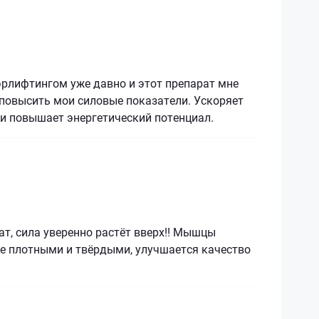
рлифтингом уже давно и этот препарат мне
 повысить мои силовые показатели. Ускоряет
и повышает энергетический потенциал.
т, сила уверенно растёт вверх!! Мышцы
ее плотными и твёрдыми, улучшается качество