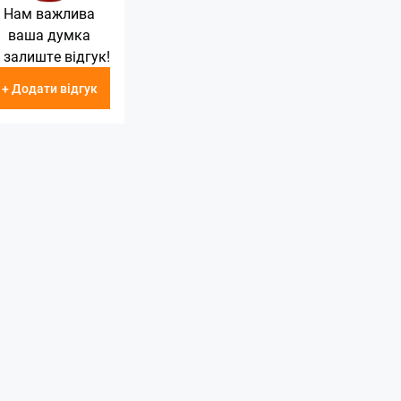
Нам важлива
ваша думка
 залиште відгук!
+ Додати відгук