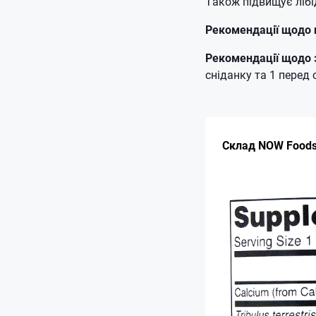
Також підвищує лібі
Рекомендації щодо
Рекомендації щодо 
сніданку та 1 перед 
Склад NOW Foods