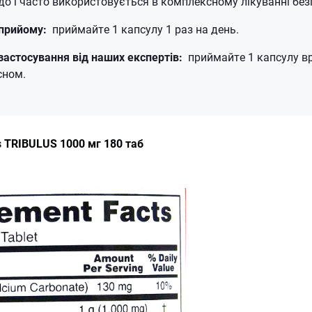
до і часто використовується в комплексному лікуванні безп
 прийому:
приймайте 1 капсулу 1 раз на день.
застосування від наших експертів:
приймайте 1 капсулу вр
сном.
 TRIBULUS 1000 мг 180 таб