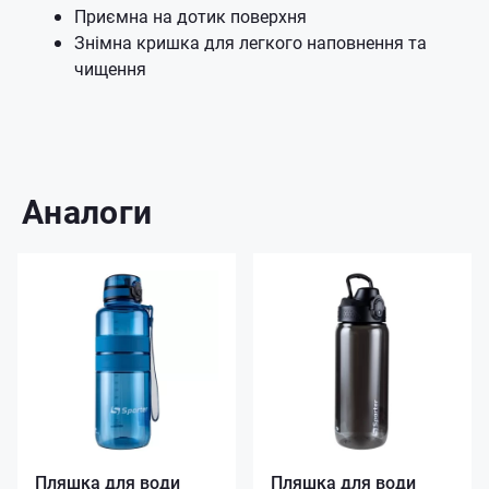
Приємна на дотик поверхня
Знімна кришка для легкого наповнення та
чищення
Аналоги
Пляшка для води
Пляшка для води