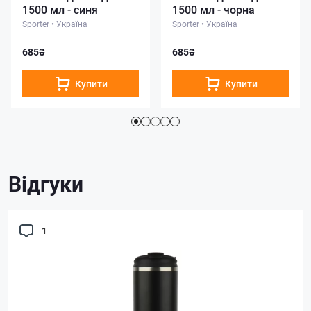
1500 мл - синя
1500 мл - чорна
Sporter
•
Україна
Sporter
•
Україна
685₴
685₴
Купити
Купити
Відгуки
1