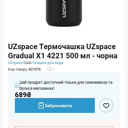
UZspace Термочашка UZspace
Gradual X1 4221 500 мл - чорна
UZspace
США
Пляшки для води
Код товару:
821075
1
Цей продукт доступний тільки для самовивозу та
броні в магазинах!
689₴
Забронювати