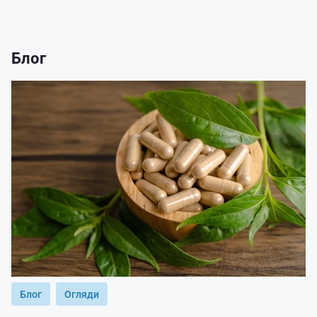
Блог
Блог
Огляди