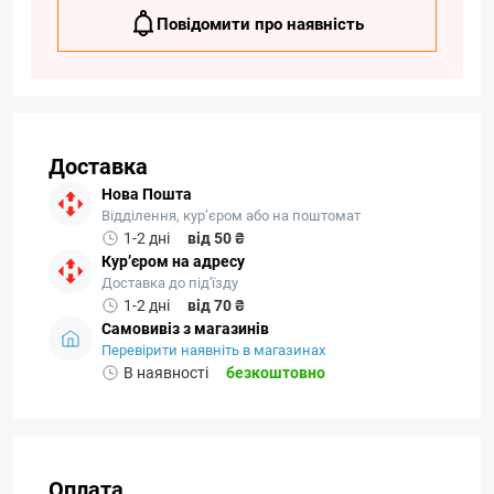
Повідомити про наявність
Доставка
Нова Пошта
Відділення, кур’єром або на поштомат
1-2 дні
від 50 ₴
Кур’єром на адресу
Доставка до під'їзду
1-2 дні
від 70 ₴
Самовивіз з магазинів
Перевірити наявніть в магазинах
В наявності
безкоштовно
Оплата