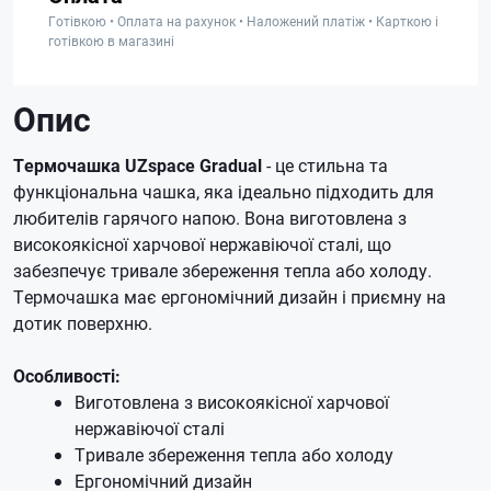
Готівкою • Оплата на рахунок • Наложений платіж • Карткою і
готівкою в магазині
Опис
Термочашка UZspace Gradual
- це стильна та
функціональна чашка, яка ідеально підходить для
любителів гарячого напою. Вона виготовлена з
високоякісної харчової нержавіючої сталі, що
забезпечує тривале збереження тепла або холоду.
Термочашка має ергономічний дизайн і приємну на
дотик поверхню.
Особливості:
Виготовлена з високоякісної харчової
нержавіючої сталі
Тривале збереження тепла або холоду
Ергономічний дизайн