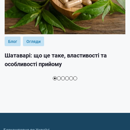
Блог
Огляди
Шатаварі: що це таке, властивості та
особливості прийому
Безкоштовно по Україні