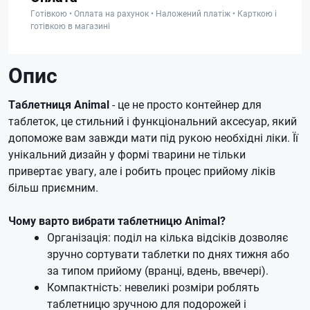
Готівкою • Оплата на рахунок • Наложений платіж • Карткою і
готівкою в магазині
Опис
Таблетниця Animal
- це не просто контейнер для
таблеток, це стильний і функціональний аксесуар, який
допоможе вам завжди мати під рукою необхідні ліки. Її
унікальний дизайн у формі тварини не тільки
привертає увагу, але і робить процес прийому ліків
більш приємним.
Чому варто вибрати таблетницю Animal?
Організація: поділ на кілька відсіків дозволяє
зручно сортувати таблетки по днях тижня або
за типом прийому (вранці, вдень, ввечері).
Компактність: невеликі розміри роблять
таблетницю зручною для подорожей і