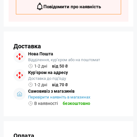
Повідомити про наявність
Доставка
Нова Пошта
Відділення, кур’єром або на поштомат
1-2 дні
від 50 ₴
Кур’єром на адресу
Доставка до під'їзду
1-2 дні
від 70 ₴
Самовивіз з магазинів
Перевірити наявніть в магазинах
В наявності
безкоштовно
Оплата