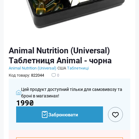
Animal Nutrition (Universal)
Таблетниця Animal - чорна
Animal Nutrition (Universal)
США
Таблетниці
Код товару:
822044
0
Цей продукт доступний тільки для самовивозу та
броні в магазинах!
199₴
Забронювати