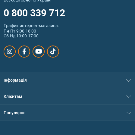
0 800 339 712
График интернет‑магазина:
Пн-Пт 9:00-18:00
Сб-Нд 10:00-17:00
Інформація
Про нас
Клієнтам
Контакти
Система знижок
Популярне
Політика конфіденційності
Доставка і оплата
Амінокислоти
Договір приєднання
Питання та відповіді