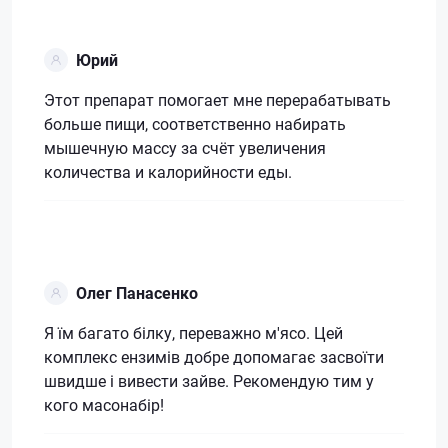
Юрий
Этот препарат помогает мне перерабатывать
больше пищи, соответственно набирать
мышечную массу за счёт увеличения
количества и калорийности еды.
Олег Панасенко
Я їм багато білку, переважно м'ясо. Цей
комплекс ензимів добре допомагає засвоїти
швидше і вивести зайве. Рекомендую тим у
кого масонабір!