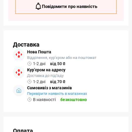
Повідомити про наявність
Доставка
Нова Пошта
Відділення, кур’єром або на поштомат
1-2 дні
від 50 ₴
Кур’єром на адресу
Доставка до під'їзду
1-2 дні
від 70 ₴
Самовивіз з магазинів
Перевірити наявніть в магазинах
В наявності
безкоштовно
Оплата