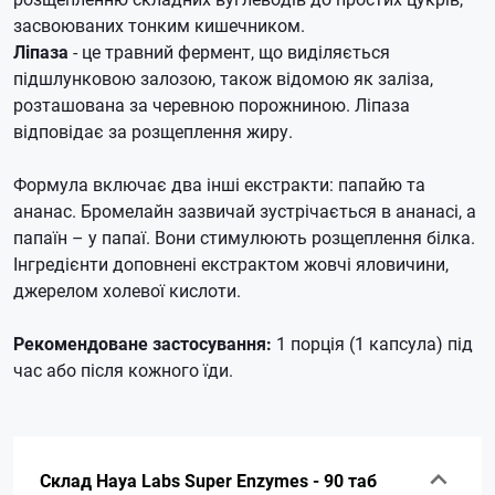
засвоюваних тонким кишечником.
Ліпаза
- це травний фермент, що виділяється
підшлунковою залозою, також відомою як заліза,
розташована за черевною порожниною. Ліпаза
відповідає за розщеплення жиру.
Формула включає два інші екстракти: папайю та
ананас. Бромелайн зазвичай зустрічається в ананасі, а
папаїн – у папаї. Вони стимулюють розщеплення білка.
Інгредієнти доповнені екстрактом жовчі яловичини,
джерелом холевої кислоти.
Рекомендоване застосування:
1 порція (1 капсула) під
час або після кожного їди.
Склад Haya Labs Super Enzymes - 90 таб