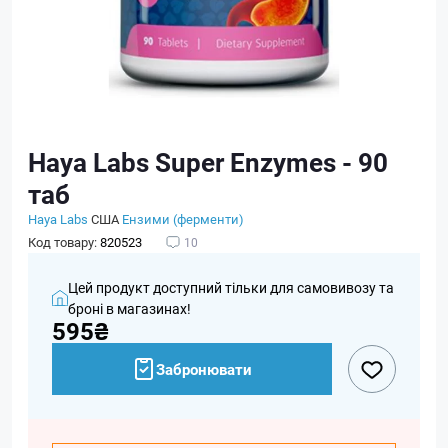
Haya Labs Super Enzymes - 90
таб
Haya Labs
США
Ензими (ферменти)
Код товару:
820523
10
Цей продукт доступний тільки для самовивозу та
броні в магазинах!
595₴
Забронювати