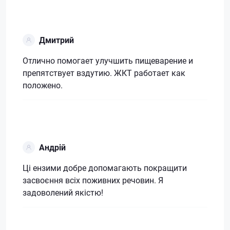
Дмитрий
Отлично помогает улучшить пищеварение и
препятствует вздутию. ЖКТ работает как
положено.
Андрій
Ці ензими добре допомагають покращити
засвоєння всіх поживних речовин. Я
задоволений якістю!