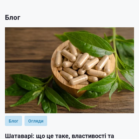
Блог
Блог
Огляди
Шатаварі: що це таке, властивості та