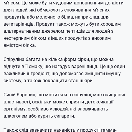
м'ясом. Це може бути чудовим доповненням до дієти
для людей, які обмежують споживання м'ясних
продуктів або молочного білка, наприклад, для
вегетаріанців. Продукт також можуть бути хорошим
альтернативним джерелом пептидів для людей з
нестерпним білком з інших продуктів з високим
вмістом білка.
Спіруліна багата на кілька форм сірки, що можна
відчути в її смаку, що нагадує варені яйця. Це ще один
важливий інгредієнт, що допомагає зміцнити імунну
систему, а також покращити стан шкіри.
Синій барвник, що міститься в спіруліні, має очищаючі
властивості, оскільки може сприяти детоксикації
організму, особливо у людей, які зловживають
алкоголем або курять сигарети.
Також слід зазначити наявність у продукті гамма-