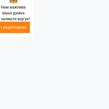
Нам важлива
ваша думка
 залиште відгук!
+ Додати відгук