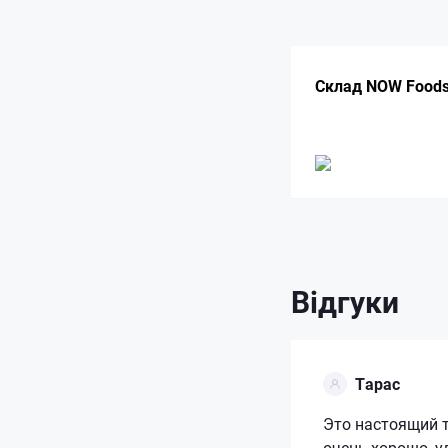
Склад NOW Foods 
Відгуки
Тарас
Это настоящий т
очень хорошо, у