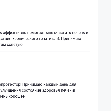
ь эффективно помогает мне очистить печень и
дствия хронического гепатита В. Принимаю
гим советую.
опротектор! Принимаю каждый день для
 улучшения состояния здоровья печени!
чень хорошее!