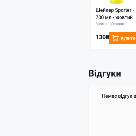
Шейкер Sporter -
700 мл - жовтий
Sporter
•
Україна
130₴
Купити
Відгуки
Немає відгуків