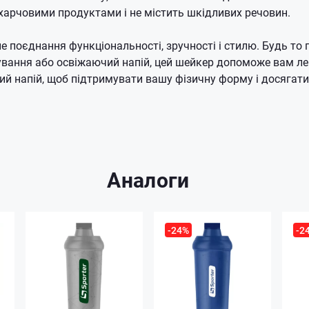
харчовими продуктами і не містить шкідливих речовин.
е поєднання функціональності, зручності і стилю. Будь то 
ування або освіжаючий напій, цей шейкер допоможе вам ле
ий напій, щоб підтримувати вашу фізичну форму і досягати
Аналоги
-24%
-2