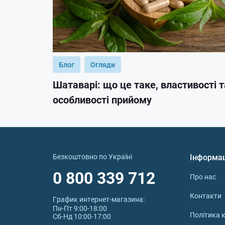
Блог
Огляди
Шатаварі: що це таке, властивості т
особливості прийому
Безкоштовно по Україні
Інформа
0 800 339 712
Про нас
Контакти
График интернет‑магазина:
Пн-Пт 9:00-18:00
Політика к
Сб-Нд 10:00-17:00