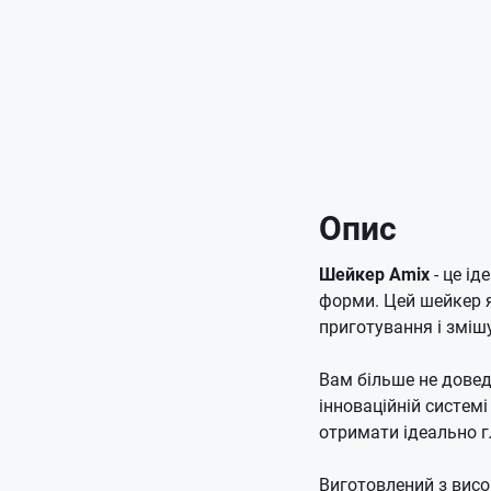
Опис
Шейкер Amix
- це ід
форми. Цей шейкер я
приготування і зміш
Вам більше не довед
інноваційній систем
отримати ідеально г
Виготовлений з висо