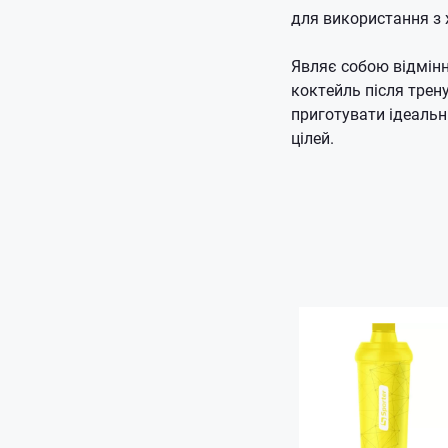
для використання з 
Являє собою відмінн
коктейль після трен
приготувати ідеальн
цілей.