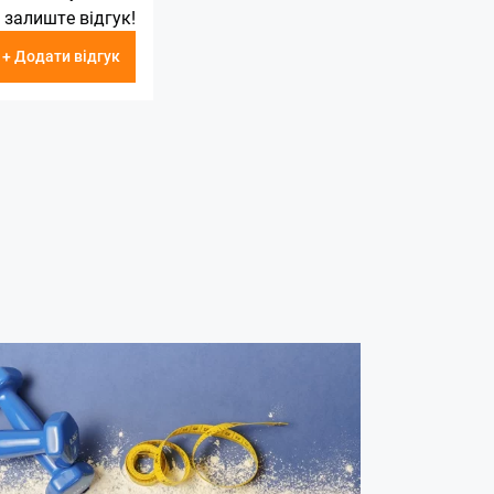
 залиште відгук!
+ Додати відгук