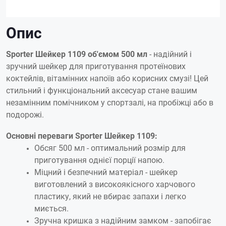
Опис
Sporter Шейкер 1109 об'ємом 500 мл
- надійний і
зручний шейкер для приготування протеїнових
коктейлів, вітамінних напоїв або корисних смузі! Цей
стильний і функціональний аксесуар стане вашим
незамінним помічником у спортзалі, на пробіжці або в
подорожі.
Основні переваги Sporter Шейкер 1109:
Обсяг 500 мл - оптимальний розмір для
приготування однієї порції напою.
Міцний і безпечний матеріал - шейкер
виготовлений з високоякісного харчового
пластику, який не вбирає запахи і легко
миється.
Зручна кришка з надійним замком - запобігає