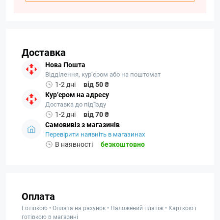
Доставка
Нова Пошта
Відділення, кур’єром або на поштомат
1-2 дні
від 50 ₴
Кур’єром на адресу
Доставка до під'їзду
1-2 дні
від 70 ₴
Самовивіз з магазинів
Перевірити наявніть в магазинах
В наявності
безкоштовно
Оплата
Готівкою • Оплата на рахунок • Наложений платіж • Карткою і
готівкою в магазині