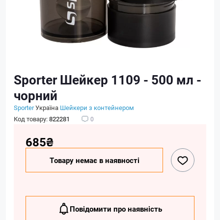
Sporter Шейкер 1109 - 500 мл -
чорний
Sporter
Україна
Шейкери з контейнером
Код товару:
822281
0
685₴
Товару немає в наявності
Повідомити про наявність