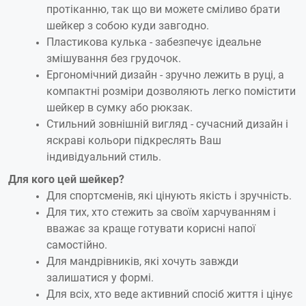
протіканню, так що ви можете сміливо брати
шейкер з собою куди завгодно.
Пластикова кулька - забезпечує ідеальне
змішування без грудочок.
Ергономічний дизайн - зручно лежить в руці, а
компактні розміри дозволяють легко помістити
шейкер в сумку або рюкзак.
Стильний зовнішній вигляд - сучасний дизайн і
яскраві кольори підкреслять Ваш
індивідуальний стиль.
Для кого цей шейкер?
Для спортсменів, які цінують якість і зручність.
Для тих, хто стежить за своїм харчуванням і
вважає за краще готувати корисні напої
самостійно.
Для мандрівників, які хочуть завжди
залишатися у формі.
Для всіх, хто веде активний спосіб життя і цінує