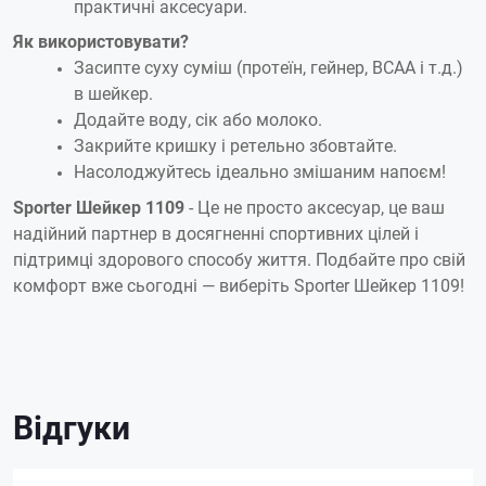
практичні аксесуари.
Як використовувати?
Засипте суху суміш (протеїн, гейнер, BCAA і т.д.)
в шейкер.
Додайте воду, сік або молоко.
Закрийте кришку і ретельно збовтайте.
Насолоджуйтесь ідеально змішаним напоєм!
Sporter Шейкер 1109
- Це не просто аксесуар, це ваш
надійний партнер в досягненні спортивних цілей і
підтримці здорового способу життя. Подбайте про свій
комфорт вже сьогодні — виберіть Sporter Шейкер 1109!
Відгуки