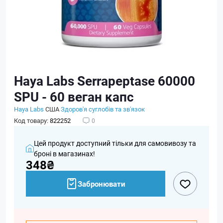
Haya Labs Serrapeptase 60000
SPU - 60 веган капс
Haya Labs
США
Здоров'я суглобів та зв'язок
Код товару:
822252
0
Цей продукт доступний тільки для самовивозу та
броні в магазинах!
348₴
Забронювати