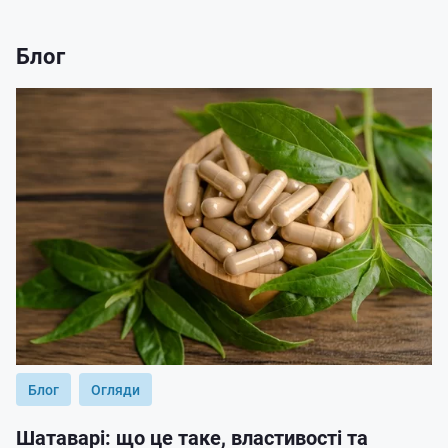
Блог
Блог
Огляди
Шатаварі: що це таке, властивості та