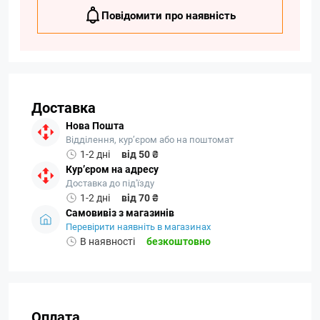
Повідомити про наявність
Доставка
Нова Пошта
Відділення, кур’єром або на поштомат
1-2 дні
від 50 ₴
Кур’єром на адресу
Доставка до під'їзду
1-2 дні
від 70 ₴
Самовивіз з магазинів
Перевірити наявніть в магазинах
В наявності
безкоштовно
Оплата