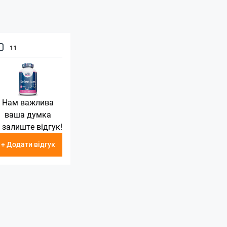
11
Нам важлива
ваша думка
 залиште відгук!
+ Додати відгук