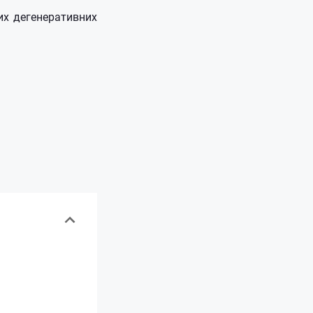
их дегенеративних