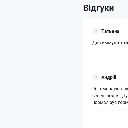
Відгуки
Татьяна
Для иммунитета 
Андрій
Рекомендую всім
селен щодня. Ду
нормалізує горм