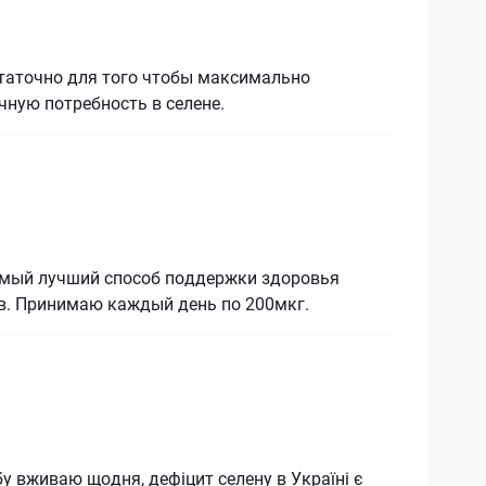
статочно для того чтобы максимально
чную потребность в селене.
амый лучший способ поддержки здоровья
ов. Принимаю каждый день по 200мкг.
бу вживаю щодня, дефіцит селену в Україні є