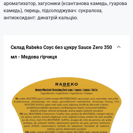
ароматизатор, загусники (ксантанова камедь, гуарова
камедь), перець, підсолоджувач: сукралоза,
антиоксидант: динатрій кальцію.
Склад Rabeko Соус без цукру Sauce Zero 350
мл - Медова гірчиця