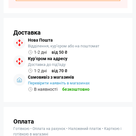
Доставка
Нова Пошта
Відділення, кур’єром або на поштомат
1-2 дні
від 50 ₴
Кур’єром на адресу
Доставка до під'їзду
1-2 дні
від 70 ₴
Самовивіз з магазинів
Перевірити наявніть в магазинах
В наявності
безкоштовно
Оплата
Готівкою • Оплата на рахунок • Наложений платіж • Карткою і
готівкою в магазині