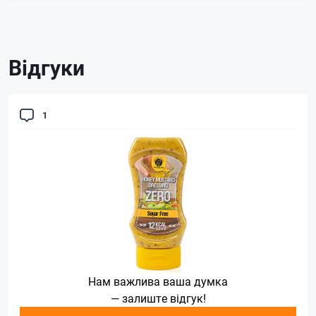
Відгуки
1
Нам важлива ваша думка
— залиште відгук!