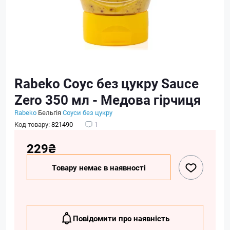
Rabeko Соус без цукру Sauce
Zero 350 мл - Медова гірчиця
Rabeko
Бельгія
Соуси без цукру
Код товару:
821490
1
229₴
Товару немає в наявності
Повідомити про наявність