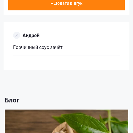
+ Додати відгук
Андрей
Горчичный соус зачёт
Блог