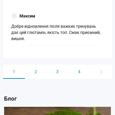
Максим
Добре відновлення після важких тренувань
дає цей глютамін, якість топ. Смак приємний,
вишня.
1
2
3
4
Блог