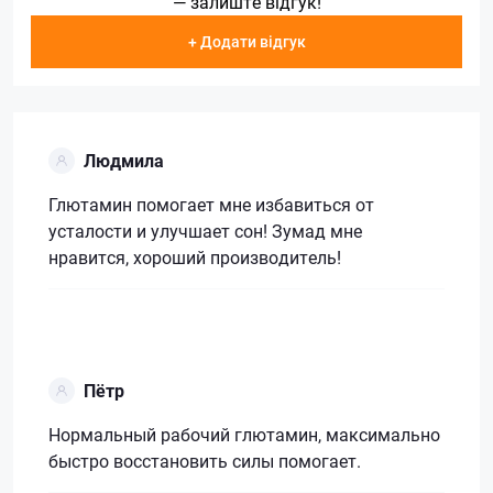
— залиште відгук!
+ Додати відгук
Людмила
Глютамин помогает мне избавиться от
усталости и улучшает сон! Зумад мне
нравится, хороший производитель!
Пётр
Нормальный рабочий глютамин, максимально
быстро восстановить силы помогает.