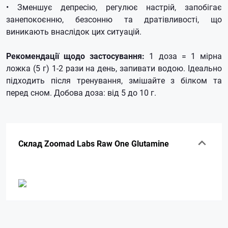
• Зменшує депресію, регулює настрій, запобігає
занепокоєнню, безсонню та дратівливості, що
виникають внаслідок цих ситуацій.
Рекомендації щодо застосування:
1 доза = 1 мірна
ложка (5 г) 1-2 рази на день, запивати водою. Ідеально
підходить після тренування, змішайте з білком та
перед сном. Добова доза: від 5 до 10 г.
Склад Zoomad Labs Raw One Glutamine