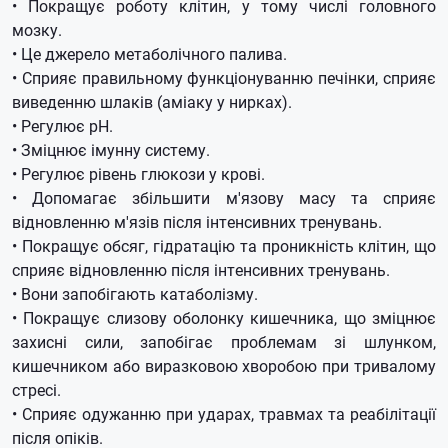
• Покращує роботу клітин, у тому числі головного
мозку.
• Це джерело метаболічного палива.
• Сприяє правильному функціонуванню печінки, сприяє
виведенню шлаків (аміаку у нирках).
• Регулює рН.
• Зміцнює імунну систему.
• Регулює рівень глюкози у крові.
• Допомагає збільшити м'язову масу та сприяє
відновленню м'язів після інтенсивних тренувань.
• Покращує обсяг, гідратацію та проникність клітин, що
сприяє відновленню після інтенсивних тренувань.
• Вони запобігають катаболізму.
• Покращує слизову оболонку кишечника, що зміцнює
захисні сили, запобігає проблемам зі шлунком,
кишечником або виразковою хворобою при тривалому
стресі.
• Сприяє одужанню при ударах, травмах та реабілітації
після опіків.