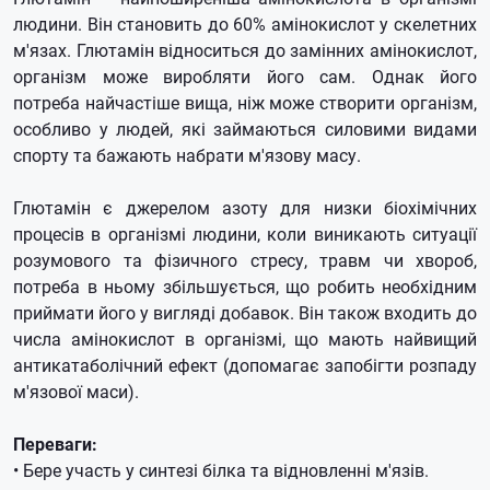
людини. Він становить до 60% амінокислот у скелетних
м'язах. Глютамін відноситься до замінних амінокислот,
організм може виробляти його сам. Однак його
потреба найчастіше вища, ніж може створити організм,
особливо у людей, які займаються силовими видами
спорту та бажають набрати м'язову масу.
Глютамін є джерелом азоту для низки біохімічних
процесів в організмі людини, коли виникають ситуації
розумового та фізичного стресу, травм чи хвороб,
потреба в ньому збільшується, що робить необхідним
приймати його у вигляді добавок. Він також входить до
числа амінокислот в організмі, що мають найвищий
антикатаболічний ефект (допомагає запобігти розпаду
м'язової маси).
Переваги:
• Бере участь у синтезі білка та відновленні м'язів.