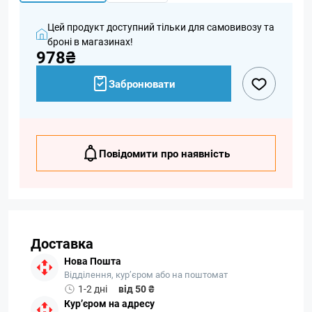
Цей продукт доступний тільки для самовивозу та
броні в магазинах!
978₴
Забронювати
Повідомити про наявність
Доставка
Нова Пошта
Відділення, кур’єром або на поштомат
1-2 дні
від 50 ₴
Кур’єром на адресу