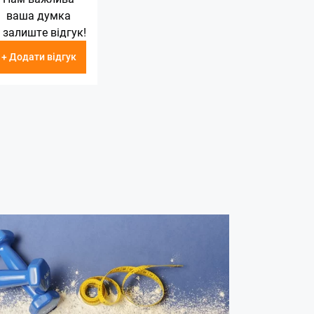
ваша думка
 залиште відгук!
+ Додати відгук