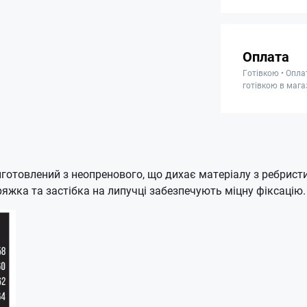
Оплата
Готівкою • Опла
готівкою в мага
готовлений з неопренового, що дихає матеріалу з ребрист
яжка та застібка на липучці забезпечують міцну фіксацію.