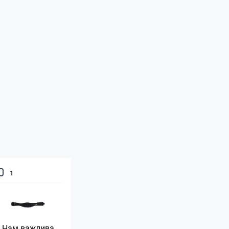
1
Нам важлива