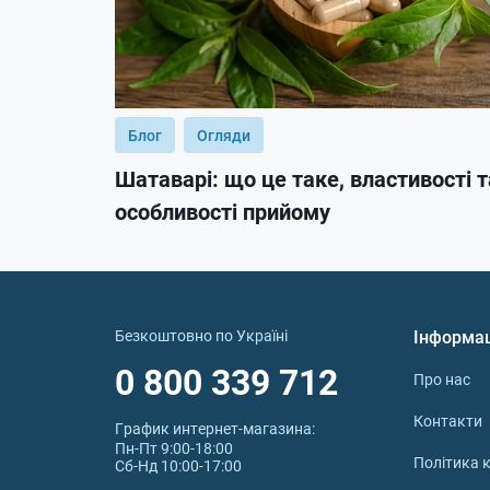
Блог
Огляди
Шатаварі: що це таке, властивості т
особливості прийому
Безкоштовно по Україні
Інформа
0 800 339 712
Про нас
Контакти
График интернет‑магазина:
Пн-Пт 9:00-18:00
Політика к
Сб-Нд 10:00-17:00