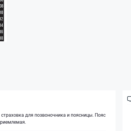
 страховка для позвоночника и поясницы. Пояс
приемлемая.