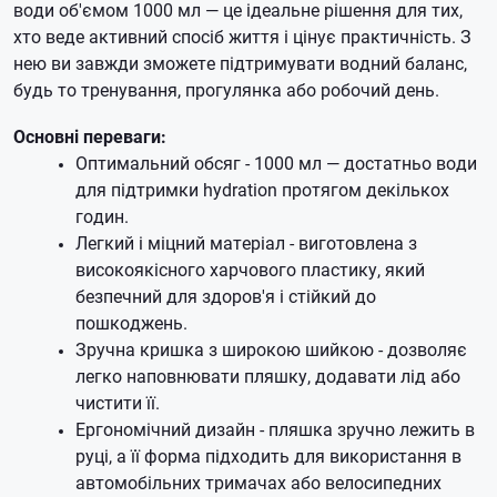
води об'ємом 1000 мл — це ідеальне рішення для тих,
хто веде активний спосіб життя і цінує практичність. З
нею ви завжди зможете підтримувати водний баланс,
будь то тренування, прогулянка або робочий день.
Основні переваги:
Оптимальний обсяг - 1000 мл — достатньо води
для підтримки hydration протягом декількох
годин.
Легкий і міцний матеріал - виготовлена з
високоякісного харчового пластику, який
безпечний для здоров'я і стійкий до
пошкоджень.
Зручна кришка з широкою шийкою - дозволяє
легко наповнювати пляшку, додавати лід або
чистити її.
Ергономічний дизайн - пляшка зручно лежить в
руці, а її форма підходить для використання в
автомобільних тримачах або велосипедних