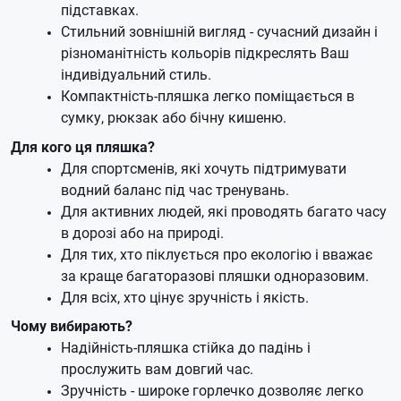
підставках.
Стильний зовнішній вигляд - сучасний дизайн і
різноманітність кольорів підкреслять Ваш
індивідуальний стиль.
Компактність-пляшка легко поміщається в
сумку, рюкзак або бічну кишеню.
Для кого ця пляшка?
Для спортсменів, які хочуть підтримувати
водний баланс під час тренувань.
Для активних людей, які проводять багато часу
в дорозі або на природі.
Для тих, хто піклується про екологію і вважає
за краще багаторазові пляшки одноразовим.
Для всіх, хто цінує зручність і якість.
Чому вибирають?
Надійність-пляшка стійка до падінь і
прослужить вам довгий час.
Зручність - широке горлечко дозволяє легко