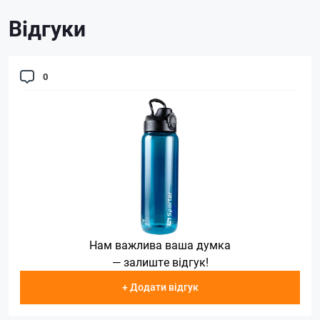
Відгуки
0
Нам важлива ваша думка
— залиште відгук!
+ Додати відгук