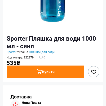
Sporter Пляшка для води 1000
мл - синя
Sporter
Україна
Пляшки для води
Код товару:
822279
0
535₴
Купити
Доставка
Нова Пошта