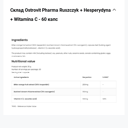
Склад Ostrovit Pharma Ruszczyk + Hesperydyna
+ Witamina C - 60 капс