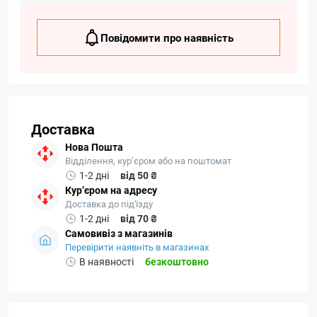
Повідомити про наявність
Доставка
Нова Пошта
Відділення, кур’єром або на поштомат
1-2 дні
від 50 ₴
Кур’єром на адресу
Доставка до під'їзду
1-2 дні
від 70 ₴
Самовивіз з магазинів
Перевірити наявніть в магазинах
В наявності
безкоштовно