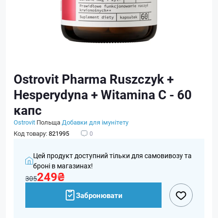
Ostrovit Pharma Ruszczyk +
Hesperydyna + Witamina C - 60
капс
Ostrovit
Польща
Добавки для імунітету
Код товару:
821995
0
Цей продукт доступний тільки для самовивозу та
броні в магазинах!
249₴
305
Забронювати