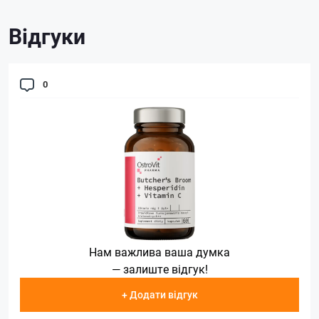
Відгуки
0
Нам важлива ваша думка
— залиште відгук!
+ Додати відгук