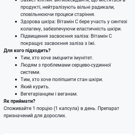
продукті, нейтралізують вільні радикали,
сповільнюючи процеси старіння.
Здорова шкіра: Вітамін С бере участь у синтезі
колагену, забезпечуючи еластичність шкіри.
Підвищення засвоєння заліза: Вітамін C
покращує засвоєння заліза з їжі.
Для кого підходить?
Тим, хто хоче зміцнити імунітет.
Людям з проблемами серцево-судинної
системи.
Тим, хто хоче поліпшити стан шкіри.
Який курить.
Вегетаріанцям і веганам.
Як приймати?
Споживайте 1 порцію (1 капсула) в день. Препарат
призначений для дорослих.