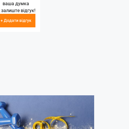
ваша думка
 залиште відгук!
+ Додати відгук