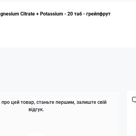
gnesium Citrate + Potassium - 20 таб - грейпфрут
 про цей товар, станьте першим, залиште свій
відгук.