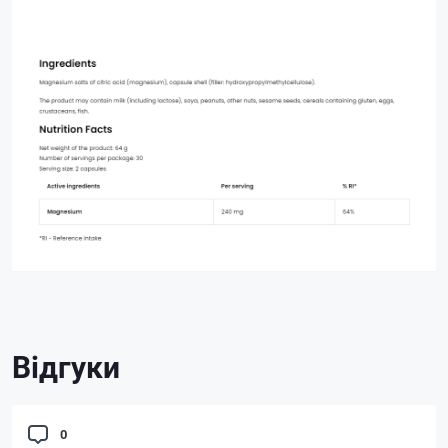
Відгуки
0