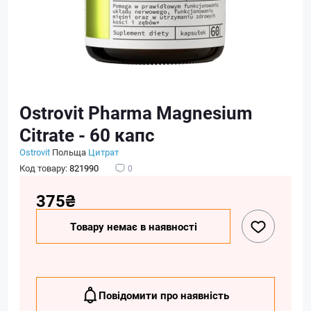
Ostrovit Pharma Magnesium
Citrate - 60 капс
Ostrovit
Польща
Цитрат
Код товару:
821990
0
375₴
Товару немає в наявності
Повідомити про наявність