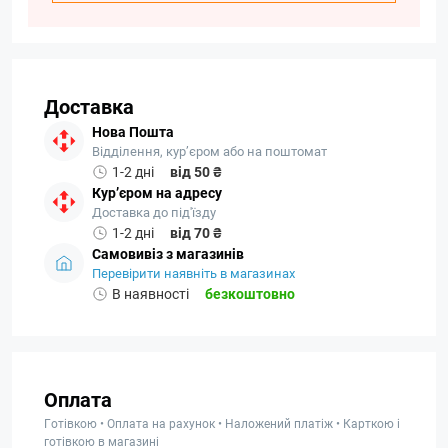
Доставка
Нова Пошта
Відділення, кур’єром або на поштомат
1-2 дні
від 50 ₴
Кур’єром на адресу
Доставка до під'їзду
1-2 дні
від 70 ₴
Самовивіз з магазинів
Перевірити наявніть в магазинах
В наявності
безкоштовно
Оплата
Готівкою • Оплата на рахунок • Наложений платіж • Карткою і
готівкою в магазині