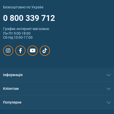
Безкоштовно по Україні
0 800 339 712
График интернет‑магазина:
Пн-Пт 9:00-18:00
Сб-Нд 10:00-17:00
Інформація
Про нас
Клієнтам
Контакти
Система знижок
Популярне
Політика конфіденційності
Доставка і оплата
Амінокислоти