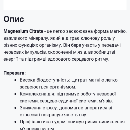
Опис
Magnesium Citrate
- це легко засвоювана форма магнію,
важливого мінералу, який відіграє ключову роль у
різних функціях організму. Він бере участь у передачі
нервових імпульсів, скороченні м'язів, виробництві
енергії та підтримці здорового серцевого ритму.
Перевага:
Висока біодоступність: Цитрат магнію легко
засвоюється організмом.
Комплексна дія: підтримує роботу нервової
системи, серцево-судинної системи, м'язів.
Зниження стресу: допомагає впоратися зі
стресом і покращує якість сну.
Профілактика судом: знижує ризик виникнення
м'язових судом.