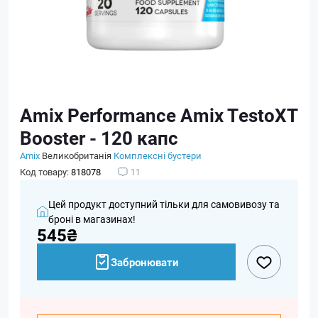
Amix Performance Amix TestoXT
Booster - 120 капс
Amix
Великобританія
Комплексні бустери
Код товару:
818078
11
Цей продукт доступний тільки для самовивозу та
броні в магазинах!
545₴
Забронювати