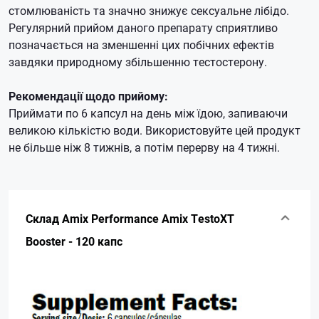
стомлюваність та значно знижує сексуальне лібідо.
Регулярний прийом даного препарату сприятливо
позначається на зменшенні цих побічних ефектів
завдяки природному збільшенню тестостерону.
Рекомендації щодо прийому:
Приймати по 6 капсул на день між їдою, запиваючи
великою кількістю води.
Використовуйте цей продукт
не більше ніж 8 тижнів, а потім перерву на 4 тижні.
Склад Amix Performance Amix TestoXT
Booster - 120 капс