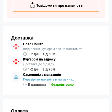
Повідомити про наявність
Доставка
Нова Пошта
Відділення, кур’єром або на поштомат
1-2 дні
від 50 ₴
Кур’єром на адресу
Доставка до під'їзду
1-2 дні
від 70 ₴
Самовивіз з магазинів
Перевірити наявніть в магазинах
В наявності
безкоштовно
Оплата