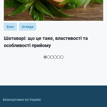
Блог
Огляди
Шатаварі: що це таке, властивості та
особливості прийому
Безкоштовно по Україні