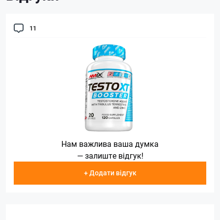
11
Нам важлива ваша думка
— залиште відгук!
+ Додати відгук