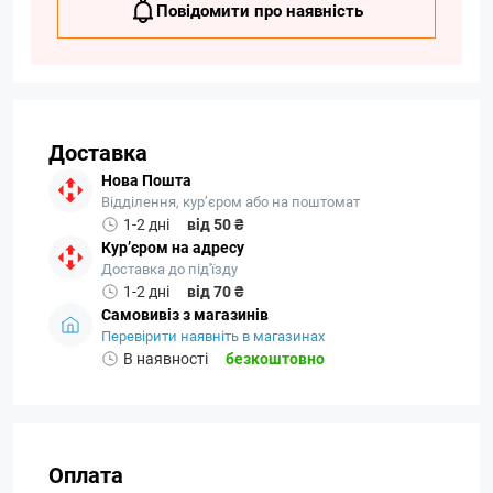
Повідомити про наявність
Доставка
Нова Пошта
Відділення, кур’єром або на поштомат
1-2 дні
від 50 ₴
Кур’єром на адресу
Доставка до під'їзду
1-2 дні
від 70 ₴
Самовивіз з магазинів
Перевірити наявніть в магазинах
В наявності
безкоштовно
Оплата