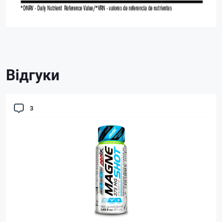
Відгуки
3