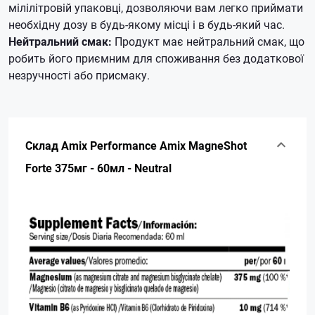
мілілітровій упаковці, дозволяючи вам легко приймати
необхідну дозу в будь-якому місці і в будь-який час.
Нейтральний смак:
Продукт має нейтральний смак, що
робить його приємним для споживання без додаткової
незручності або присмаку.
Склад Amix Performance Amix MagneShot
Forte 375мг - 60мл - Neutral