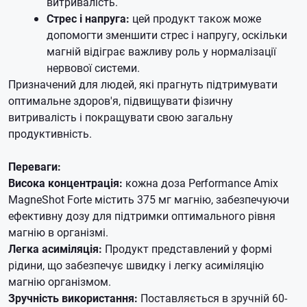
витривалість.
Стрес і напруга:
цей продукт також може
допомогти зменшити стрес і напругу, оскільки
магній відіграє важливу роль у нормалізації
нервової системи.
Призначений для людей, які прагнуть підтримувати
оптимальне здоров'я, підвищувати фізичну
витривалість і покращувати свою загальну
продуктивність.
Переваги:
Висока концентрація:
кожна доза Performance Amix
MagneShot Forte містить 375 мг магнію, забезпечуючи
ефективну дозу для підтримки оптимального рівня
магнію в організмі.
Легка асиміляція:
Продукт представлений у формі
рідини, що забезпечує швидку і легку асиміляцію
магнію організмом.
Зручність використання:
Поставляється в зручній 60-