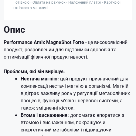
Готівкою • Оплата на рахунок • Наложений платіж • Карткою і
готівкою в магазині
Опис
Performance Amix MagneShot Forte
- це високоякісний
продукт, розроблений для підтримки здоров'я та
оптимізації фізичної продуктивності.
Проблеми, які він вирішує:
Нестача магнію:
цей продукт призначений для
компенсації нестачі магнію в організмі. Магній
відіграє важливу роль у регуляції метаболічних
процесів, функції м'язів і нервової системи, а
також зміцненні кісток.
Втома і виснаження:
допомагає впоратися з
втомою і виснаженням, покращуючи
енергетичний метаболізм і підвищуючи