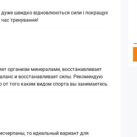
к, дуже швидко відновлюються сили і покращує
 час тренування!
—
яет организм минералами, восстанавливает
баланс и восстанавливает силы. Рекомендую
 от того каким видом спорта вы занимаетесь.
исчерпаны, то идеальный вариант для