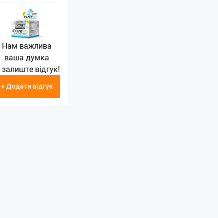
Нам важлива
ваша думка
 залиште відгук!
+ Додати відгук