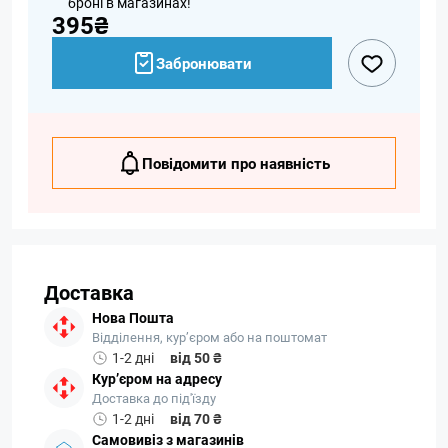
броні в магазинах!
395₴
Забронювати
Повідомити про наявність
Доставка
Нова Пошта
Відділення, кур’єром або на поштомат
1-2 дні
від 50 ₴
Кур’єром на адресу
Доставка до під'їзду
1-2 дні
від 70 ₴
Самовивіз з магазинів