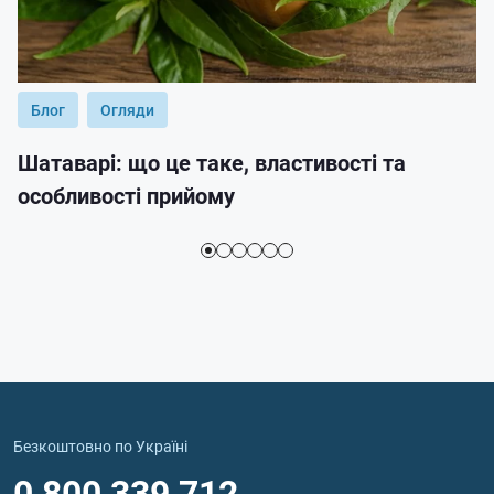
Блог
Огляди
Шатаварі: що це таке, властивості та
особливості прийому
Безкоштовно по Україні
0 800 339 712