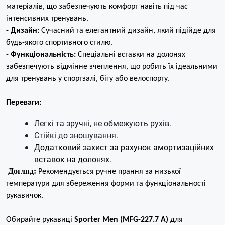
матеріалів, що забезпечують комфорт навіть під час
інтенсивних тренувань.
- Дизайн:
Сучасний та елегантний дизайн, який підійде для
будь-якого спортивного стилю.
-
Функціональність:
Спеціальні вставки на долонях
забезпечують відмінне зчеплення, що робить їх ідеальними
для тренувань у спортзалі, бігу або велоспорту.
Переваги:
Легкі та зручні, не обмежують рухів.
Стійкі до зношування.
Додатковий захист за рахунок амортизаційних
вставок на долонях
.
Догляд:
Рекомендується ручне прання за низької
температури для збереження форми та функціональності
рукавичок.
Обирайте рукавиці
Sporter Men (MFG-227.7 A)
для