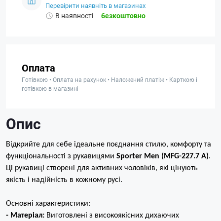
Перевірити наявніть в магазинах
В наявності
безкоштовно
Оплата
Готівкою • Оплата на рахунок • Наложений платіж • Карткою і
готівкою в магазині
Опис
Відкрийте для себе ідеальне поєднання стилю, комфорту та
функціональності з рукавицями
Sporter Men (MFG-227.7 A)
.
Ці рукавиці створені для активних чоловіків, які цінують
якість і надійність в кожному русі.
Основні характеристики:
- Матеріал:
Виготовлені з високоякісних дихаючих