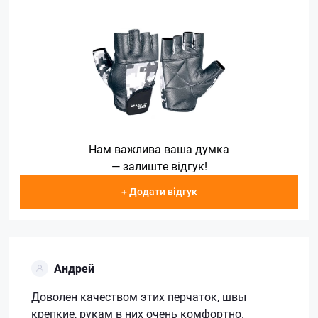
Нам важлива ваша думка
— залиште відгук!
+ Додати відгук
Андрей
Доволен качеством этих перчаток, швы
крепкие, рукам в них очень комфортно.