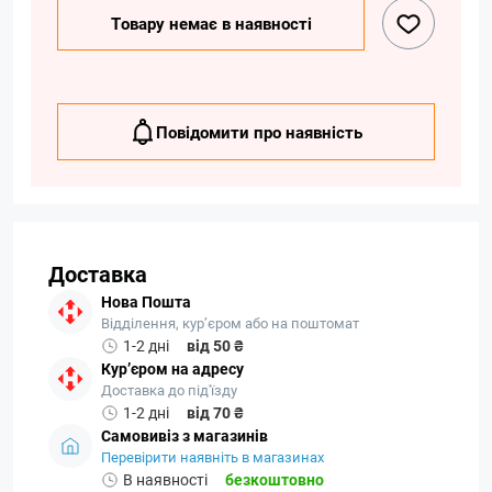
Товару немає в наявності
Повідомити про наявність
Доставка
Нова Пошта
Відділення, кур’єром або на поштомат
1-2 дні
від 50 ₴
Кур’єром на адресу
Доставка до під'їзду
1-2 дні
від 70 ₴
Самовивіз з магазинів
Перевірити наявніть в магазинах
В наявності
безкоштовно