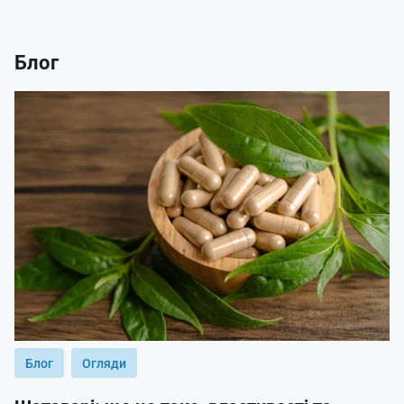
Блог
Блог
Огляди