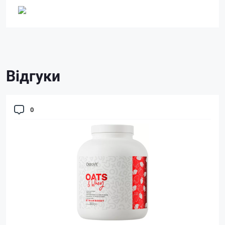
Відгуки
0