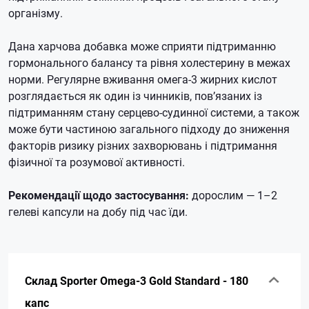
організму.
Дана харчова добавка може сприяти підтриманню
гормонального балансу та рівня холестерину в межах
норми. Регулярне вживання омега-3 жирних кислот
розглядається як один із чинників, пов’язаних із
підтриманням стану серцево-судинної системи, а також
може бути частиною загального підходу до зниження
факторів ризику різних захворювань і підтримання
фізичної та розумової активності.
Рекомендації щодо застосування:
дорослим — 1–2
гелеві капсули на добу під час їди.
Склад Sporter Omega-3 Gold Standard - 180
капс