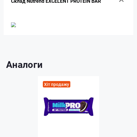
Склад Nutrend EXCELENT PROTEIN BAR
Аналоги
Хіт продажу