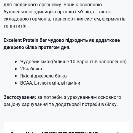
для людського організму. Вони є основною
будівельною одиницею органів і м’язів, а також
складовою гормонів, транспортних систем, ферментів
та антитіл.
Excelent Protein Bar чудово підходить як додаткове
джерело білка протягом дня.
Чудовий смак(більше 10 варіантів наповлення)
25% білка
Якісні джерела білка
BCAA, L-глютамін, вітаміни
Застосування:
за потреби, з урахуванням основного
раціону харчування та додаткової потреби в білку.