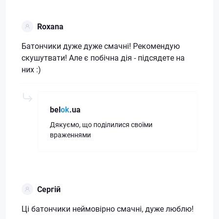
Roxana
Батончики дуже дуже смачні! Рекомендую
скушутвати! Але є побічна дія - підсядете на
них :)
bel
ok
.ua
Дякуємо, що поділилися своїми
враженнями
Сергій
Ці батончики неймовірно смачні, дуже люблю!