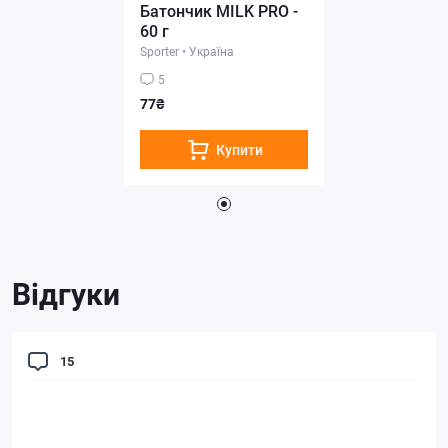
Батончик MILK PRO -
60 г
Sporter
•
Україна
5
77₴
Купити
Відгуки
15