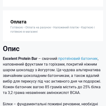
Оплата
Готівкою • Оплата на рахунок • Наложений платіж • Карткою і
готівкою в магазині
Опис
Excelent Protein Bar
– смачний
протеїновий батончик
,
наповнений фруктами та горіхами, покритий ніжним
шаром шоколаду з йогуртом. Це чудова альтернатива
звичайним шоколадним батончикам, а також вдалий
вибір для перекусу під час активного дня чи подорожі.
Кожен батончик вагою 85 грамів містить до 25% білка
та 3,2 грама незамінних амінокислот BCAA.
Білки – фундаментальні поживні речовини, необхідні