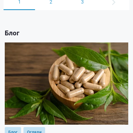
1
2
3
Блог
Блог
Огляди