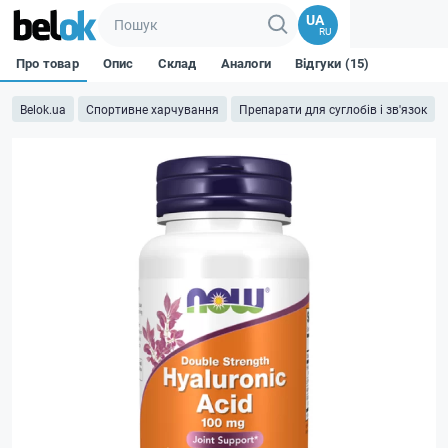
UA
RU
Про товар
Опис
Склад
Аналоги
Відгуки (15)
Belok.ua
Спортивне харчування
Препарати для суглобів і зв'язок