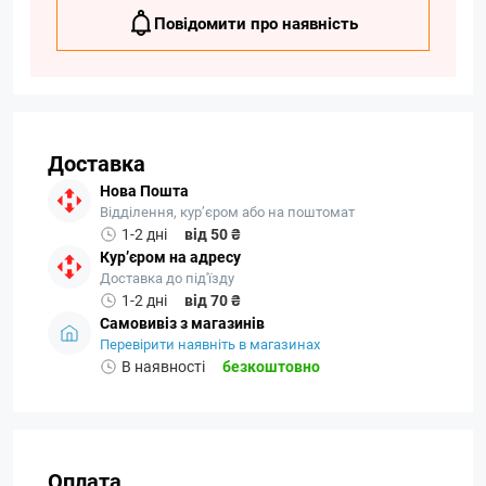
Повідомити про наявність
Доставка
Нова Пошта
Відділення, кур’єром або на поштомат
1-2 дні
від 50 ₴
Кур’єром на адресу
Доставка до під'їзду
1-2 дні
від 70 ₴
Самовивіз з магазинів
Перевірити наявніть в магазинах
В наявності
безкоштовно
Оплата