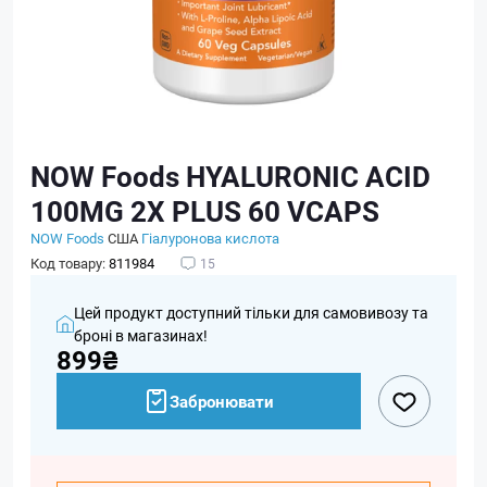
NOW Foods HYALURONIC ACID
100MG 2X PLUS 60 VCAPS
NOW Foods
США
Гіалуронова кислота
Код товару:
811984
15
Цей продукт доступний тільки для самовивозу та
броні в магазинах!
899₴
Забронювати