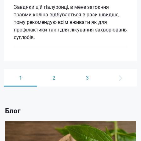
Завдяки цій гіалуронці, в мене загоєння
травми коліна відбувається в рази швидше,
тому рекомендую всім вживати як для
профілактики так і для лікування захворювань
суглобів.
1
2
3
Блог