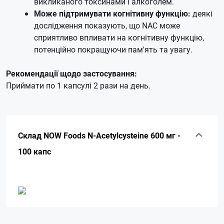
викликаного токсинами і алкоголем.
Може підтримувати когнітивну функцію:
деякі
дослідження показують, що NAC може
сприятливо впливати на когнітивну функцію,
потенційно покращуючи пам'ять та увагу.
Рекомендації щодо застосування:
Приймати по 1 капсулі 2 рази на день.
Склад NOW Foods N-Acetylcysteine 600 мг -
100 капс