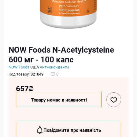
NOW Foods N-Acetylcysteine
600 мг - 100 капс
NOW Foods
США
Антиоксиданти
Код товару:
821049
6
657₴
Товару немає в наявності
Повідомити про наявність