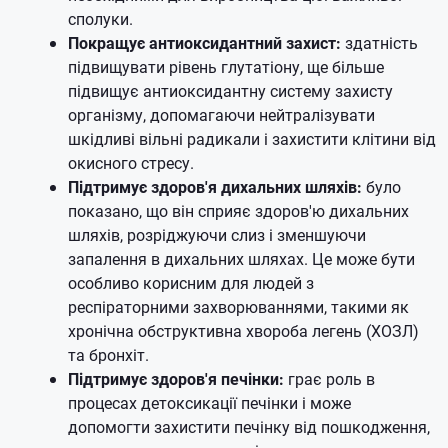
сполуки.
Покращує антиоксидантний захист:
здатність
підвищувати рівень глутатіону, ще більше
підвищує антиоксидантну систему захисту
організму, допомагаючи нейтралізувати
шкідливі вільні радикали і захистити клітини від
окисного стресу.
Підтримує здоров'я дихальних шляхів:
було
показано, що він сприяє здоров'ю дихальних
шляхів, розріджуючи слиз і зменшуючи
запалення в дихальних шляхах. Це може бути
особливо корисним для людей з
респіраторними захворюваннями, такими як
хронічна обструктивна хвороба легень (ХОЗЛ)
та бронхіт.
Підтримує здоров'я печінки:
грає роль в
процесах детоксикації печінки і може
допомогти захистити печінку від пошкодження,