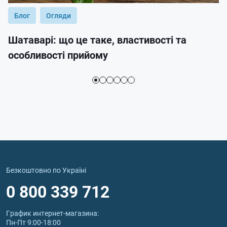
Блог
Огляди
Шатаварі: що це таке, властивості та
особливості прийому
Безкоштовно по Україні
0 800 339 712
График интернет‑магазина:
Пн-Пт 9:00-18:00