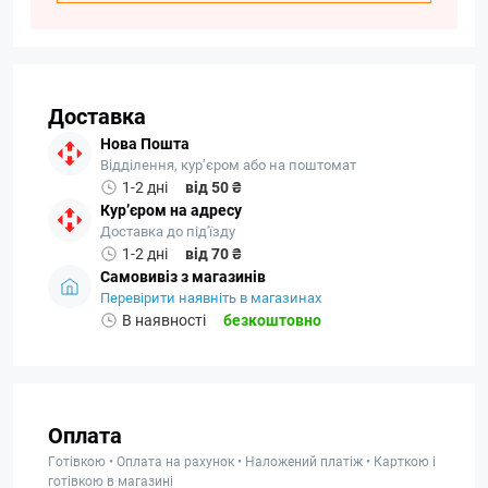
Доставка
Нова Пошта
Відділення, кур’єром або на поштомат
1-2 дні
від 50 ₴
Кур’єром на адресу
Доставка до під'їзду
1-2 дні
від 70 ₴
Самовивіз з магазинів
Перевірити наявніть в магазинах
В наявності
безкоштовно
Оплата
Готівкою • Оплата на рахунок • Наложений платіж • Карткою і
готівкою в магазині