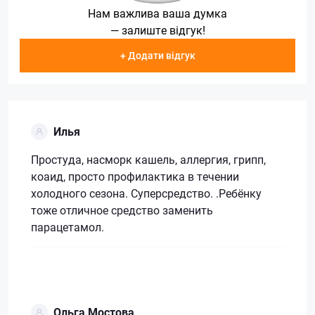
Нам важлива ваша думка
— залиште відгук!
+ Додати відгук
Илья
Простуда, насморк кашель, аллергия, грипп,
коаид, просто профилактика в течении
холодного сезона. Суперсредство. .Ребёнку
тоже отличное средство заменить
парацетамол.
Ольга Мостова