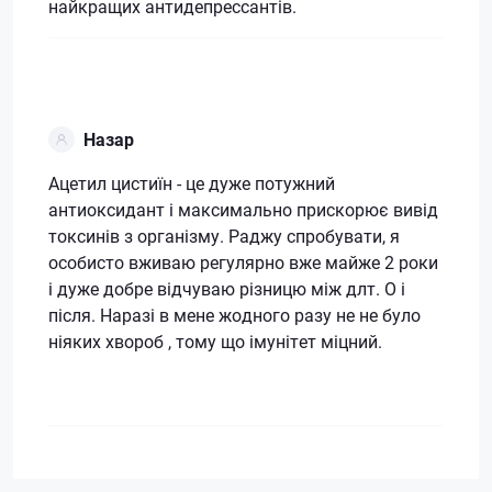
найкращих антидепрессантів.
Назар
Ацетил цистиїн - це дуже потужний
антиоксидант і максимально прискорює вивід
токсинів з організму. Раджу спробувати, я
особисто вживаю регулярно вже майже 2 роки
і дуже добре відчуваю різницю між длт. О і
після. Наразі в мене жодного разу не не було
ніяких хвороб , тому що імунітет міцний.