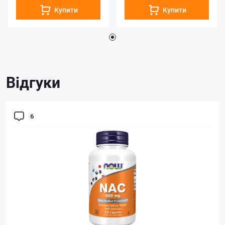
Купити
Купити
Відгуки
6