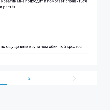
т креатин мне подходит и помогает справиться
а растёт.
, по ощущениям круче чем обычный креатос
2