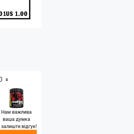
8
Нам важлива
ваша думка
 залиште відгук!