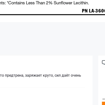
о предтрена, заряжает круто, сил даёт очень
—