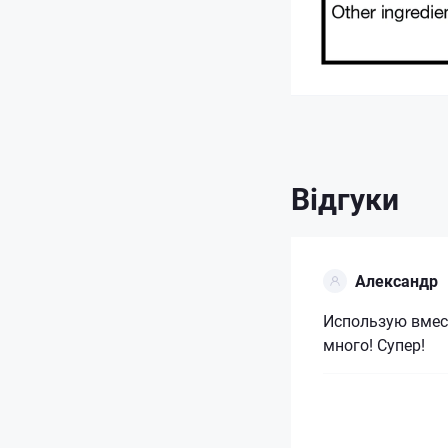
Відгуки
Александр
Использую вмест
много! Супер!