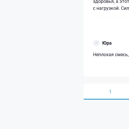
здоровья, а это
с нагрузкой. Сил
Юра
Неплохая смесь
1