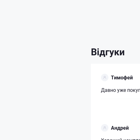
Відгуки
Тимофей
Давно уже покуп
Андрей