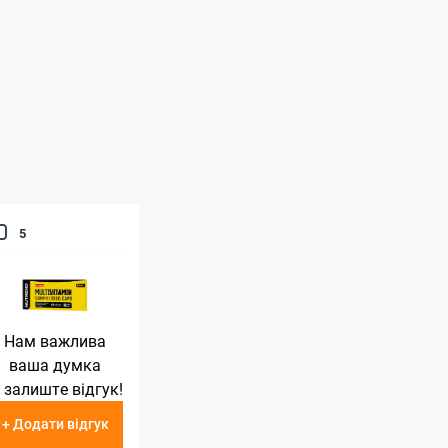
5
Нам важлива
ваша думка
 залиште відгук!
+ Додати відгук