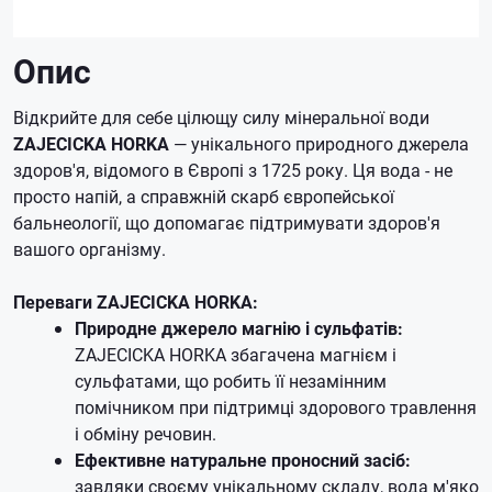
Опис
Відкрийте для себе цілющу силу мінеральної води
ZAJECICKA HORKA
— унікального природного джерела
здоров'я, відомого в Європі з 1725 року. Ця вода - не
просто напій, а справжній скарб європейської
бальнеології, що допомагає підтримувати здоров'я
вашого організму.
Переваги ZAJECICKA HORKA:
Природне джерело магнію і сульфатів:
ZAJECICKA HORKA збагачена магнієм і
сульфатами, що робить її незамінним
помічником при підтримці здорового травлення
і обміну речовин.
Ефективне натуральне проносний засіб:
завдяки своєму унікальному складу, вода м'яко