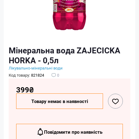
Мінеральна вода ZAJECICKA
HORKA - 0,5л
Лікувально-мінеральні води
Код товару:
821824
0
399₴
Товару немає в наявності
Повідомити про наявність