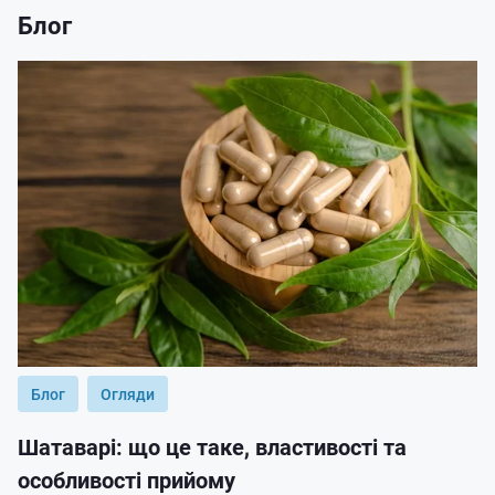
Блог
Блог
Огляди
Шатаварі: що це таке, властивості та
особливості прийому