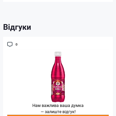
Відгуки
0
Нам важлива ваша думка
— залиште відгук!