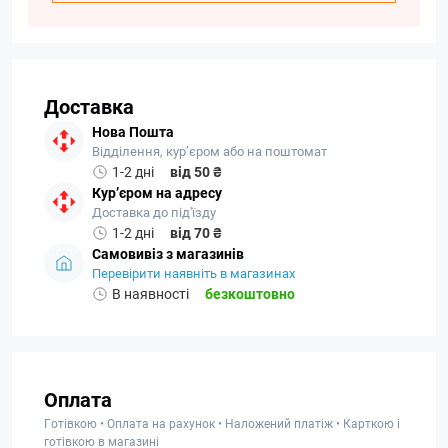
Доставка
Нова Пошта
Відділення, кур’єром або на поштомат
1-2 дні
від 50 ₴
Кур’єром на адресу
Доставка до під'їзду
1-2 дні
від 70 ₴
Самовивіз з магазинів
Перевірити наявніть в магазинах
В наявності
безкоштовно
Оплата
Готівкою • Оплата на рахунок • Наложений платіж • Карткою і
готівкою в магазині