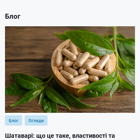
Блог
Блог
Огляди
Шатаварі: що це таке, властивості та