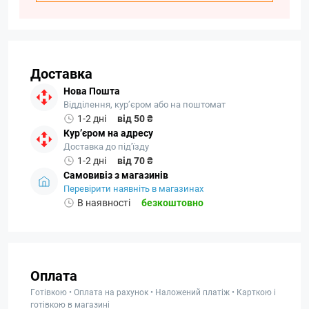
Доставка
Нова Пошта
Відділення, кур’єром або на поштомат
1-2 дні
від 50 ₴
Кур’єром на адресу
Доставка до під'їзду
1-2 дні
від 70 ₴
Самовивіз з магазинів
Перевірити наявніть в магазинах
В наявності
безкоштовно
Оплата
Готівкою • Оплата на рахунок • Наложений платіж • Карткою і
готівкою в магазині