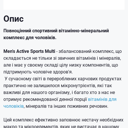
Опис
Повноцінний спортивний вітамінно-мінеральний
комплекс для чоловіків.
Men's Active Sports Multi
- збалансований комплекс, що
складається не тільки зі звичних вітамінів і мінералів,
але і має у своєму складі цілу низку компонентів, що
підтримують чоловіче здоров'я.
У сучасному світі в перероблених харчових продуктах
практично не залишилося мікронутрієнтів, які так
важливі для нашого організму, і багато хто з нас не
отримує рекомендованої денної порції
вітамінів для
чоловіків
, мінералів та інших поживних речовин.
Цей комплекс ефективно заповнює нестачу необхідних
макро та мікроелементів, яких не вистачає в нашому