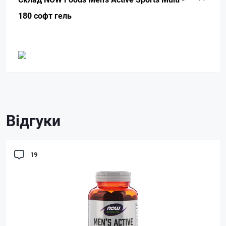
180 софт гель
Відгуки
19