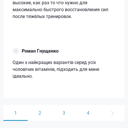
высокие, как раз то что нужно для
максимально быстрого восстановления сил
после тяжёлых тренировок.
Роман Гнущенко
Один з найкращих варіантів серед усіх
чоловічих вітамінів, підходить для мене
ідеально.
1
2
3
4