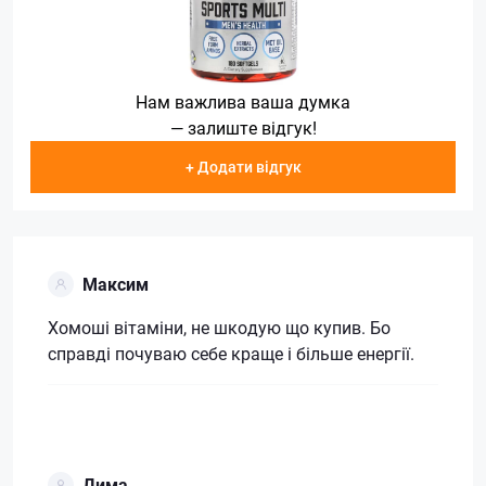
Нам важлива ваша думка
— залиште відгук!
+ Додати відгук
Максим
Хомоші вітаміни, не шкодую що купив. Бо
справді почуваю себе краще і більше енергії.
Дима