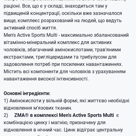
раціоні.
Все, що є у складі, знаходиться там у
підвищеній концентрації, оскільки вже зазначалося
вище, комплекс розрахований на людей, що ведуть
активний спосіб життя.
Men's Active Sports Multi - максимально збалансований
вітамінно-мінеральний комплекс для активних
чоловіків, збагачений амінокислотами, трав'яними
екстрактами, тригліцеридами та трибулусом для
задоволення потреб при посилених навантаженнях.
Містить всі компоненти для чоловіків з урахуванням
навантаження високої інтенсивності.
Основні інгредієнти:
1) Амінокислоти у вільній формі, які життєво необхідні
відновлення м'язових тканин.
2)
ZMA® в комплексі Men's Active Sports Multi
є
комбінацією цинку і магнію, призначену для
відновлення в нічний час.
Цинк відіграє центральну