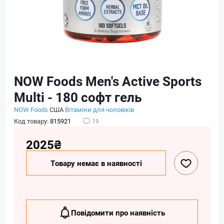
NOW Foods Men's Active Sports
Multi - 180 софт гель
NOW Foods
США
Вітаміни для чоловіків
Код товару:
815921
19
2025₴
Товару немає в наявності
Повідомити про наявність