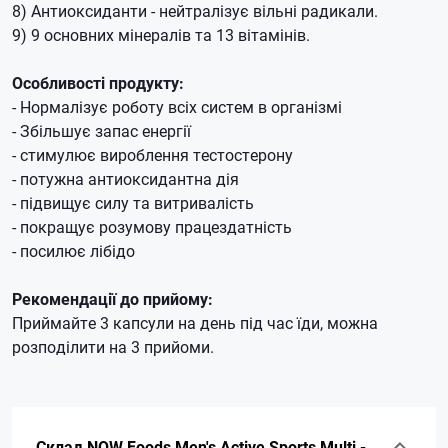
8) Антиоксиданти - нейтралізує вільні радикали.
9) 9 основних мінералів та 13 вітамінів.
Особливості продукту:
- Нормалізує роботу всіх систем в організмі
- Збільшує запас енергії
- стимулює вироблення тестостерону
- потужна антиоксидантна дія
- підвищує силу та витривалість
- покращує розумову працездатність
- посилює лібідо
Рекомендації до прийому:
Приймайте 3 капсули на день під час їди, можна
розподілити на 3 прийоми.
Склад NOW Foods Men's Active Sports Multi -