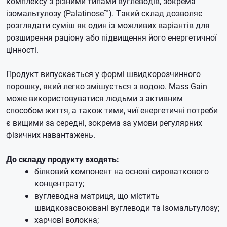
комплексу з різними типами вуглеводів, зокрема
ізомальтулозу (Palatinose™). Такий склад дозволяє
розглядати суміш як один із можливих варіантів для
розширення раціону або підвищення його енергетичної
цінності.
Продукт випускається у формі швидкорозчинного
порошку, який легко змішується з водою. Mass Gain
може використовуватися людьми з активним
способом життя, а також тими, чиї енергетичні потреби
є вищими за середні, зокрема за умови регулярних
фізичних навантажень.
До складу продукту входять:
білковий компонент на основі сироваткового
концентрату;
вуглеводна матриця, що містить
швидкозасвоювані вуглеводи та ізомальтулозу;
харчові волокна;