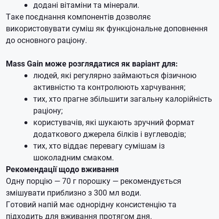
додані вітаміни та мінерали.
Таке поєднання компонентів дозволяє
використовувати суміш як функціональне доповнення
до основного раціону.
Mass Gain може розглядатися як варіант для:
людей, які регулярно займаються фізичною
активністю та контролюють харчування;
тих, хто прагне збільшити загальну калорійність
раціону;
користувачів, які шукають зручний формат
додаткового джерела білків і вуглеводів;
тих, хто віддає перевагу сумішам із
шоколадним смаком.
Рекомендації щодо вживання
Одну порцію — 70 г порошку — рекомендується
змішувати приблизно з 300 мл води.
Готовий напій має однорідну консистенцію та
підходить для вживання протягом дня.