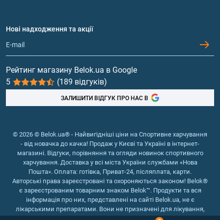
Амінокислоти
Договір приєднання
Питання та відповіді
Протеїн
Нові надходження та акції
Обмін та повернення
Контакти та адреси магазинів
Гейнери
Вітаміни та мінерали
Рейтинг магазину Belok.ua в Google
5
(189 відгуків)
Риб'ячий жир, жирні кислоти
ЗАЛИШИТИ ВІДГУК ПРО НАС В
© 2026 © Belok.ua® - Найвигідніші ціни на Спортивне харчування
- від новачка до качка! Продаж у Києві та Україні в інтернет-
магазині. Відгуки, порівняння та огляди новинок спортивного
харчування. Доставка у всі міста України службами «Нова
Пошта». Оплата: готівка, Приват-24, післяплата, карти.
Авторські права зареєстровані та охороняються законом! Belok®
є зареєстрованим товарним знаком Belok™. Продукти та вся
інформація про них, представлені на сайті Belok.ua, не є
лікарськими препаратами. Вони не призначені для лікування,
зняття симптомів та запобігання хворобам.