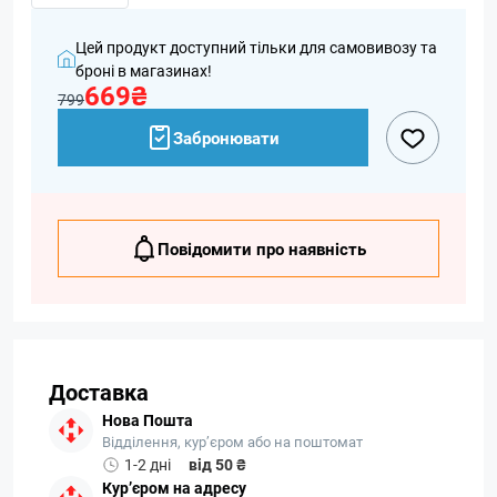
Цей продукт доступний тільки для самовивозу та
броні в магазинах!
669₴
799
Забронювати
Повідомити про наявність
Доставка
Нова Пошта
Відділення, кур’єром або на поштомат
1-2 дні
від 50 ₴
Кур’єром на адресу