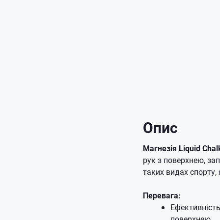
Опис
Магнезія Liquid Chal
рук з поверхнею, за
таких видах спорту, 
Перевага:
Ефективність
поверхнею.