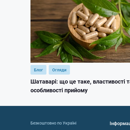
Блог
Огляди
Шатаварі: що це таке, властивості т
особливості прийому
Безкоштовно по Україні
Інформа