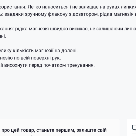
користання: Легко наноситься і не залишає на руках липки
ь: завдяки зручному флакону з дозатором, рідка магнезія
ання: рідка магнезія швидко висихає, не залишаючи липки
ні.
:
лику кількість магнезії на долоні.
незію по всій поверхні рук.
ії висохнути перед початком тренування.
 про цей товар, станьте першим, залиште свій