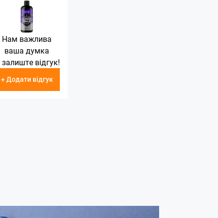
Нам важлива
ваша думка
 залиште відгук!
+ Додати відгук