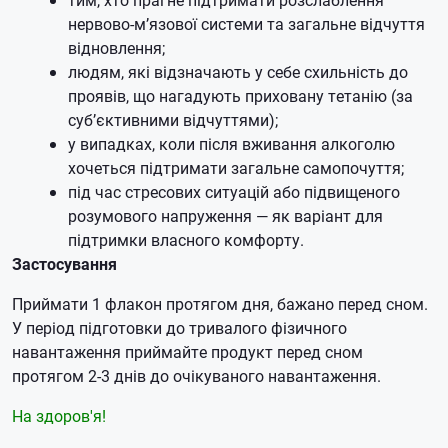
нервово-м’язової системи та загальне відчуття
відновлення;
людям, які відзначають у себе схильність до
проявів, що нагадують приховану тетанію (за
суб’єктивними відчуттями);
у випадках, коли після вживання алкоголю
хочеться підтримати загальне самопочуття;
під час стресових ситуацій або підвищеного
розумового напруження — як варіант для
підтримки власного комфорту.
Застосування
Приймати 1 флакон протягом дня, бажано перед сном.
У період підготовки до тривалого фізичного
навантаження приймайте продукт перед сном
протягом 2-3 днів до очікуваного навантаження.
На здоров'я!