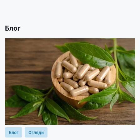
Блог
Блог
Огляди