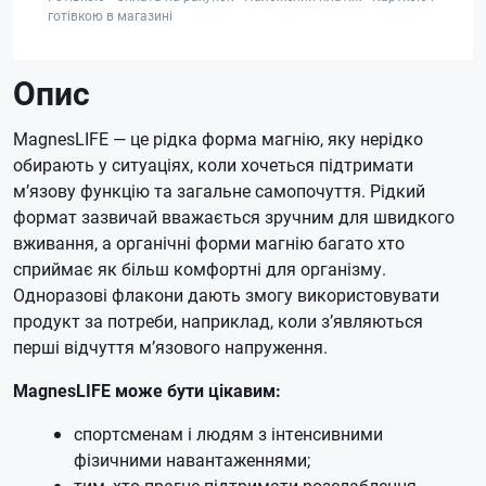
готівкою в магазині
Опис
MagnesLIFE — це рідка форма магнію, яку нерідко
обирають у ситуаціях, коли хочеться підтримати
м’язову функцію та загальне самопочуття. Рідкий
формат зазвичай вважається зручним для швидкого
вживання, а органічні форми магнію багато хто
сприймає як більш комфортні для організму.
Одноразові флакони дають змогу використовувати
продукт за потреби, наприклад, коли з’являються
перші відчуття м’язового напруження.
MagnesLIFE може бути цікавим:
спортсменам і людям з інтенсивними
фізичними навантаженнями;
тим, хто прагне підтримати розслаблення