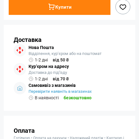
Купити
Доставка
Нова Пошта
Відділення, кур’єром або на поштомат
1-2 дні
від 50 ₴
Кур’єром на адресу
Доставка до під'їзду
1-2 дні
від 70 ₴
Самовивіз з магазинів
Перевірити наявніть в магазинах
В наявності
безкоштовно
Оплата
Готівкою • Оплата на рахунок • Наложений платіж • Карткою і