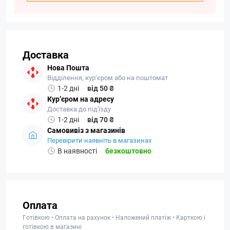
Доставка
Нова Пошта
Відділення, кур’єром або на поштомат
1-2 дні
від 50 ₴
Кур’єром на адресу
Доставка до під'їзду
1-2 дні
від 70 ₴
Самовивіз з магазинів
Перевірити наявніть в магазинах
В наявності
безкоштовно
Оплата
Готівкою • Оплата на рахунок • Наложений платіж • Карткою і
готівкою в магазині