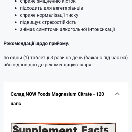
сприяє зміцненню кісток
підходить для вегетаріанців
сприяє нормалізації тиску
підвищує стресостійкість
знімає симптоми алкогольної інтоксикації
Рекомендації щодо прийому:
по одній (1) таблетці 3 рази на день (бажано під час їжі)
або відповідно до рекомендацій лікаря.
Склад NOW Foods Magnesium Сitrate - 120
капс