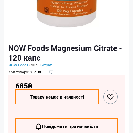
NOW Foods Magnesium Сitrate -
120 капс
NOW Foods
США
Цитрат
Код товару:
817188
3
685₴
Товару немає в наявності
Повідомити про наявність