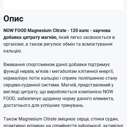
Опис
NOW FOOD Magnesium Сitrate - 120 капс - харчова
добавка цитрату магнію,
який легко засвоюється в
організмі, а також регулює обмін та всмоктування
кальцію.
Вживання спортсменом даної добавки підтримує
функції нервів, м'язів і метаболізм клітинної енергії,
нормалізує потік кальцію і сприяє поліпшенню стану
серцево-судинної системи. Магній, представлений у
вигляді цитрату, що виробляється компанією NOW
FOOD, забезпечує щоденну норму даного елемента,
достатнього для успішних тренувань.
Також Magnesium Citrate зміцнює серце, стінки судин,
позитивно впливає на сприйняття інформації, активізує