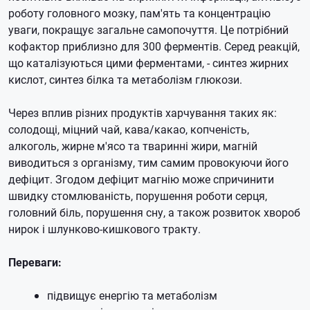
роботу головного мозку, пам'ять та концентрацію
уваги, покращує загальне самопочуття. Це потрібний
кофактор приблизно для 300 ферментів. Серед реакцій,
що каталізуються цими ферментами, - синтез жирних
кислот, синтез білка та метаболізм глюкози.
Через вплив різних продуктів харчування таких як:
солодощі, міцний чай, кава/какао, копченість,
алкоголь, жирне м'ясо та тваринні жири, магній
виводиться з організму, тим самим провокуючи його
дефіцит. Згодом дефіцит магнію може спричинити
швидку стомлюваність, порушення роботи серця,
головний біль, порушення сну, а також розвиток хвороб
нирок і шлунково-кишкового тракту.
Переваги:
підвищує енергію та метаболізм