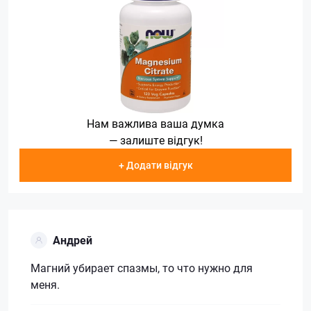
Нам важлива ваша думка
— залиште відгук!
+ Додати відгук
Андрей
Магний убирает спазмы, то что нужно для
меня.