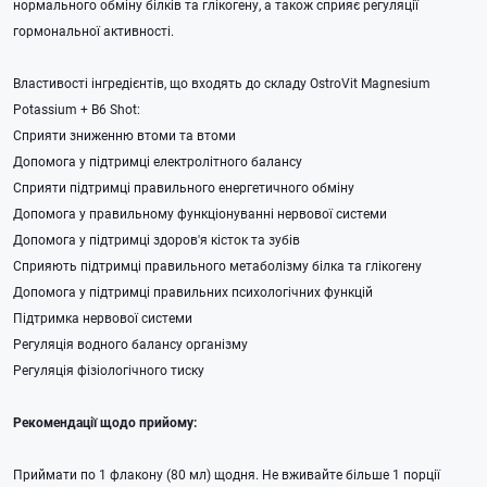
нормального обміну білків та глікогену, а також сприяє регуляції
гормональної активності.
Властивості інгредієнтів, що входять до складу OstroVit Magnesium
Potassium + B6 Shot:
Сприяти зниженню втоми та втоми
Допомога у підтримці електролітного балансу
Сприяти підтримці правильного енергетичного обміну
Допомога у правильному функціонуванні нервової системи
Допомога у підтримці здоров'я кісток та зубів
Сприяють підтримці правильного метаболізму білка та глікогену
Допомога у підтримці правильних психологічних функцій
Підтримка нервової системи
Регуляція водного балансу організму
Регуляція фізіологічного тиску
Рекомендації щодо прийому:
Приймати по 1 флакону (80 мл) щодня. Не вживайте більше 1 порції