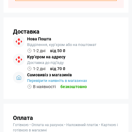
Доставка
Нова Пошта
Відділення, кур’єром або на поштомат
1-2 дні
від 50 ₴
Кур’єром на адресу
Доставка до під'їзду
1-2 дні
від 70 ₴
Самовивіз з магазинів
Перевірити наявніть в магазинах
В наявності
безкоштовно
Оплата
Готівкою • Оплата на рахунок • Наложений платіж • Карткою і
готівкою в магазині