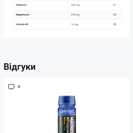
Відгуки
0