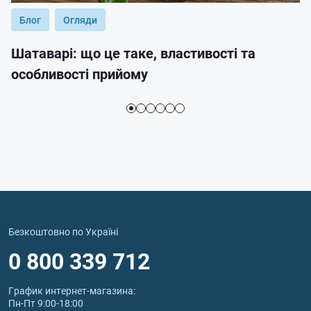
Блог
Огляди
Шатаварі: що це таке, властивості та
особливості прийому
Безкоштовно по Україні
0 800 339 712
График интернет‑магазина:
Пн-Пт 9:00-18:00