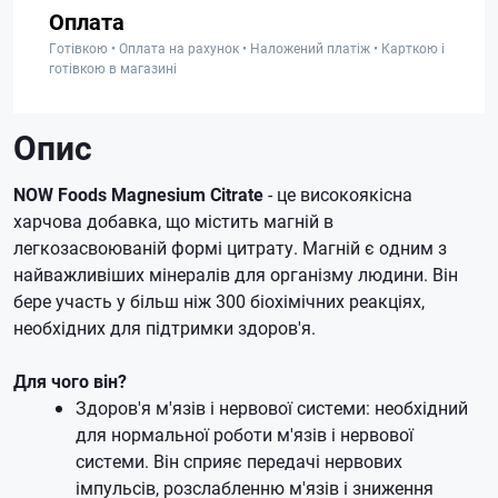
Оплата
Готівкою • Оплата на рахунок • Наложений платіж • Карткою і
готівкою в магазині
Опис
NOW Foods Magnesium Citrate
- це високоякісна
харчова добавка, що містить магній в
легкозасвоюваній формі цитрату. Магній є одним з
найважливіших мінералів для організму людини. Він
бере участь у більш ніж 300 біохімічних реакціях,
необхідних для підтримки здоров'я.
Для чого він?
Здоров'я м'язів і нервової системи: необхідний
для нормальної роботи м'язів і нервової
системи. Він сприяє передачі нервових
імпульсів, розслабленню м'язів і зниження