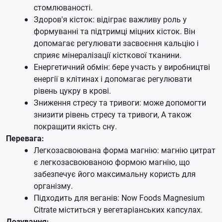
стомлюваності.
Здоров'я кісток: відіграє важливу роль у
формуванні та підтримці міцних кісток. Він
допомагає регулювати засвоєння кальцію і
сприяє мінералізації кісткової тканини.
Енергетичний обмін: бере участь у виробництві
енергії в клітинах і допомагає регулювати
рівень цукру в крові.
Зниження стресу та тривоги: може допомогти
знизити рівень стресу та тривоги, А також
покращити якість сну.
Перевага:
Легкозасвоювана форма магнію: магнію цитрат
є легкозасвоюваною формою магнію, що
забезпечує його максимальну користь для
організму.
Підходить для веганів: Now Foods Magnesium
Citrate міститься у вегетаріанських капсулах.
Дозування: