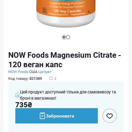
NOW Foods Magnesium Citrate -
120 веган капс
NOW Foods
США
Цитрат
Код товару:
821389
3
Цей продукт доступний тільки для самовивозу та
броні в магазинах!
735₴
Забронювати