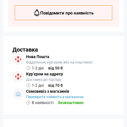
Повідомити про наявність
Доставка
Нова Пошта
Відділення, кур’єром або на поштомат
1-2 дні
від 50 ₴
Кур’єром на адресу
Доставка до під'їзду
1-2 дні
від 70 ₴
Самовивіз з магазинів
Перевірити наявніть в магазинах
В наявності
безкоштовно