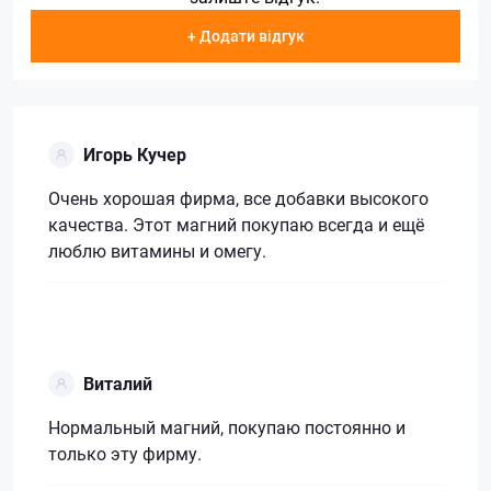
+ Додати відгук
Игорь Кучер
Очень хорошая фирма, все добавки высокого
качества. Этот магний покупаю всегда и ещё
люблю витамины и омегу.
Виталий
Нормальный магний, покупаю постоянно и
только эту фирму.