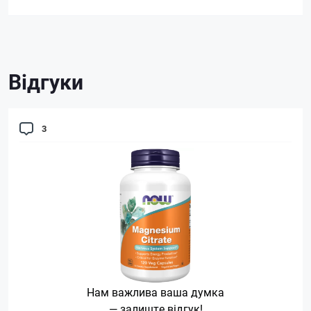
Відгуки
3
Нам важлива ваша думка
— залиште відгук!