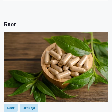
Блог
Блог
Огляди