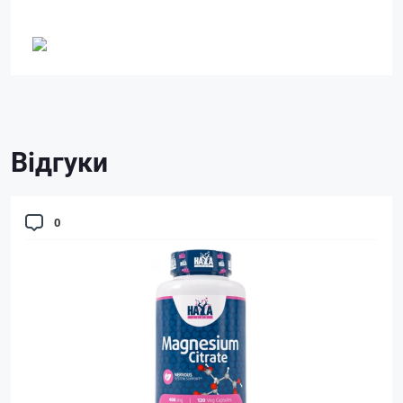
Відгуки
0