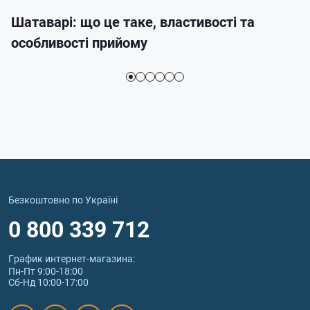
Шатаварі: що це таке, властивості та
особливості прийому
Безкоштовно по Україні
0 800 339 712
График интернет‑магазина:
Пн-Пт 9:00-18:00
Сб-Нд 10:00-17:00