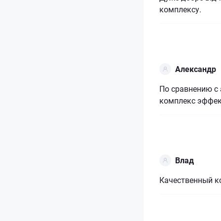
комплексу.
Александр
По сравнению с
комплекс эффект
Влад
Качественный к