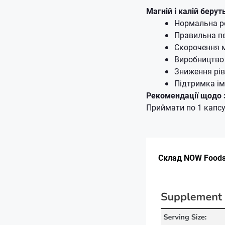
Магній і калій берут
Нормальна ро
Правильна пе
Скорочення м
Виробництво 
Зниження рів
Підтримка ім
Рекомендації щодо 
Приймати по 1 капсул
Склад NOW Foods 