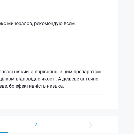
кс минералов, рекомендую всем
агалі ніякий, а порівнянні з цим препаратом.
цілком відповідає якості. А дешеве аптечне
еве, бо ефективність низька.
2