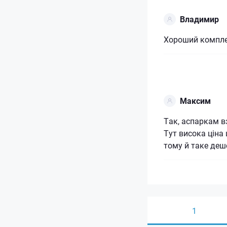
Владимир
Хороший компле
Максим
Так, аспаркам вз
Тут висока ціна 
тому й таке деш
1