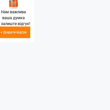
Нам важлива
ваша думка
 залиште відгук!
+ Додати відгук