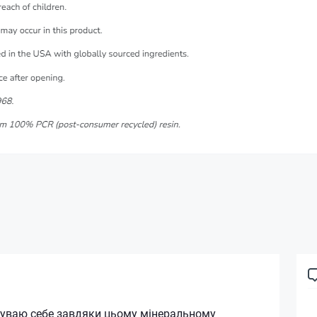
чуваю себе завдяки цьому мінеральному