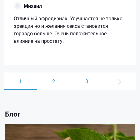
Михаил
Отличный афродизиак. Улучшается не только
эрекция но и желания секса становится
гораздо больше. Очень положительное
влияние на простату.
1
2
3
Блог