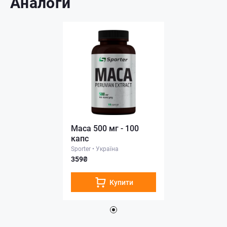
Аналоги
Maca 500 мг - 100
капс
Sporter
•
Україна
359₴
Купити