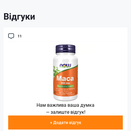
Відгуки
11
Нам важлива ваша думка
— залиште відгук!
+ Додати відгук