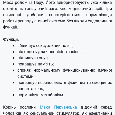
Maca родом із Перу.
Його використовують уже кілька
століть як тонізуючий, загальнозміцнюючий засіб.
При
вживанні добавки спостерігається нормалізація
роботи репродуктивної системи без шкоди ендокринної
функції.
Функції:
збільшує сексуальний потяг;
підходить для чоловіків та жінок;
підвищує тонус;
покращує пам'ять;
сприяє нормальному функціонуванню імунної
системи;
покращує переносимість фізичних та емоційних
навантажень;
нормалізує метаболізм.
Корінь рослини
Мака Перуанська
відомий серед
чоловіків як сексуальний стимулятор, як ефективний