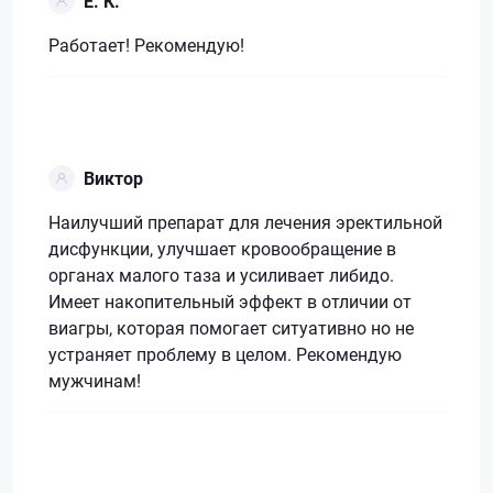
Е. К.
Работает! Рекомендую!
Виктор
Наилучший препарат для лечения эректильной
дисфункции, улучшает кровообращение в
органах малого таза и усиливает либидо.
Имеет накопительный эффект в отличии от
виагры, которая помогает ситуативно но не
устраняет проблему в целом. Рекомендую
мужчинам!