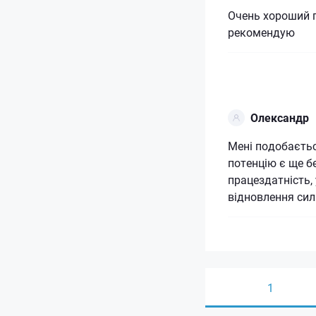
Очень хороший 
рекомендую
Олександр
Мені подобаєтьс
потенцію є ще б
працездатність,
відновлення сил
1