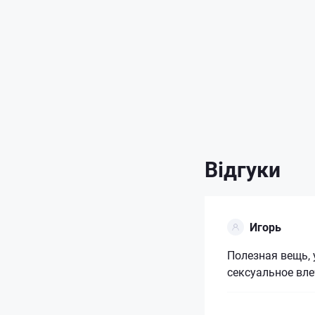
Відгуки
Игорь
Полезная вещь, 
сексуальное вл