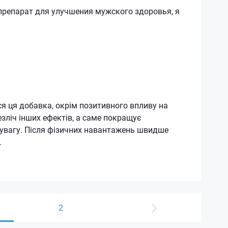
препарат для улучшения мужского здоровья, я
я ця добавка, окрім позитивного впливу на
езліч інших ефектів, а саме покращує
 увагу. Після фізичних навантажень швидше
.
2