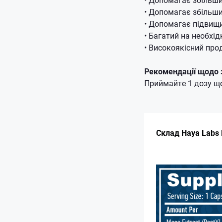
• Допомагає збільши
• Допомагає підвищ
• Багатий на необхід
• Високоякісний про
Рекомендації щодо 
Приймайте 1 дозу що
Склад Haya Labs 