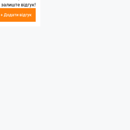
 залиште відгук!
+ Додати відгук